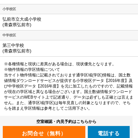
小学校区
弘前市立大成小学校
(青森県弘前市)
中学校区
第三中学校
(青森県弘前市)
※各種情報と現状に差異がある場合は、現状優先となります。
※物件情報の学区情報について
当サイト物件情報に記載されております通学区域(学区)情報は、国土数
値情報ダウンロードサービスが提供する小学校区データ【2016年度】及
び中学校区データ【2016年度】を元に加工したものですので、記載情報
が現在の学区域と異なる場合がございます。国土数値情報ダウンロード
サービスのWEBサイト上で記述通り、データは必ずしも正確とは言えま
せん。また、通学区域(学区)は毎年見直しの対象となりますので、そち
らを踏まえ学区情報は参考としてご活用下さい。
空室確認・内見予約はこちらから
電話する