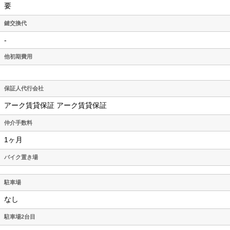
要
鍵交換代
-
他初期費用
保証人代行会社
アーク賃貸保証 アーク賃貸保証
仲介手数料
1ヶ月
バイク置き場
駐車場
なし
駐車場2台目