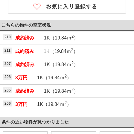
こちらの物件の空室状況
2
210
成約済み
1K（19.84ｍ
）
2
211
成約済み
1K（19.84ｍ
）
2
207
成約済み
1K（19.84ｍ
）
2
208
3万円
1K（19.84ｍ
）
2
205
成約済み
1K（19.84ｍ
）
2
206
3万円
1K（19.84ｍ
）
条件の近い物件が見つかりました