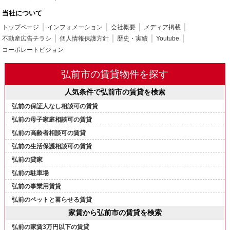
当社について
トップページ
インフォメーション
会社概要
メディア掲載
不動産広告チラシ
個人情報保護方針
歴史・実績
Youtube
コーポレートビジョン
弘前市の賃貸物件を探す
人気条件で弘前市の賃貸を検索
弘前の保証人なし相談可の賃貸
弘前の母子家庭相談可の賃貸
弘前の高齢者相談可の賃貸
弘前の生活保護相談可の賃貸
弘前の貸家
弘前の駐車場
弘前の事業用賃貸
弘前のペットと暮らせる賃貸
家賃から弘前市の賃貸を検索
弘前の家賃3万円以下の賃貸