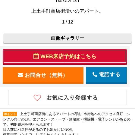
上土手町商店街沿いのアパート。
1 / 12
画像ギャラリー
WEB来店予約はこちら
電話する
上土手町商店街にあるアパートの2階。市街地へのアクセス良好！シ
ポイント
ングル向けの1K。エアコン・ストーブ・冷蔵庫・掃除機・電子レンジがあるの
で、初期費用を抑えられます！
目の前にバス停があるのでお出かけに便利。
商店街沿いなので、お店もたくさんありますよ。