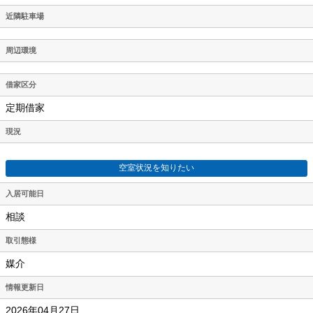
近隣駐車場
周辺環境
借家区分
定期借家
現況
空室状況を知りたい
入居可能日
相談
取引態様
媒介
情報更新日
2026年04月27日