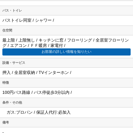
バス・トイレ
バストイレ同室 / シャワー /
住空間
最上階 / 上階無し / キッチンに窓 / フローリング / 全居室フローリン
グ / エアコン / ＦＦ暖房 / 家電付 /
お部屋の詳しい情報を知りたい
設備・サービス
押入 / 全居室収納 / TVインターホン /
特徴
100円バス路線 / バス停徒歩3分以内 /
条件・その他
ガス:プロパン / 保証人代行:必加入
備考
-