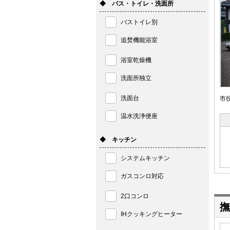
◆ バス・トイレ・洗面所
バストイレ別
追焚機能浴室
浴室乾燥機
洗面所独立
洗面台
市
温水洗浄便座
◆ キッチン
システムキッチン
ガスコンロ対応
2口コンロ
撫
IHクッキングヒーター