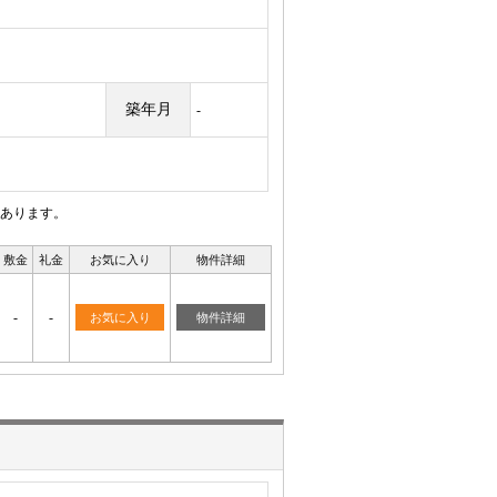
築年月
-
あります。
敷金
礼金
お気に入り
物件詳細
-
-
お気に入り
物件詳細