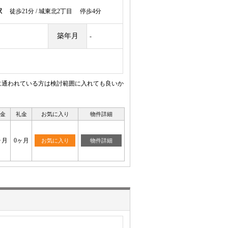
駅
徒歩21分 / 城東北2丁目 停歩4分
築年月
-
に通われている方は検討範囲に入れても良いか
金
礼金
お気に入り
物件詳細
ヶ月
0ヶ月
お気に入り
物件詳細