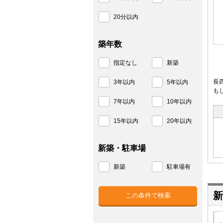
20分以内
築年数
指定なし
新築
長
3年以内
5年以内
も
7年以内
10年以内
15年以内
20年以内
新築・駐車場
新築
駐車場有
新