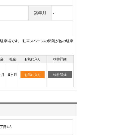
築年月
-
駐車場です。 駐車スペースの間隔が他の駐車
金
礼金
お気に入り
物件詳細
ヶ月
0ヶ月
お気に入り
物件詳細
目4-8