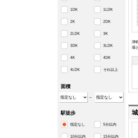
1DK
1LDK
2K
2DK
2LDK
3K
津
3DK
3LDK
場
4K
4DK
4LDK
それ以上
面積
～
城
駅徒歩
指定なし
5分以内
10分以内
15分以内