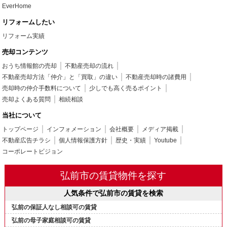
EverHome
リフォームしたい
リフォーム実績
売却コンテンツ
おうち情報館の売却
不動産売却の流れ
不動産売却方法「仲介」と「買取」の違い
不動産売却時の諸費用
売却時の仲介手数料について
少しでも高く売るポイント
売却よくある質問
相続相談
当社について
トップページ
インフォメーション
会社概要
メディア掲載
不動産広告チラシ
個人情報保護方針
歴史・実績
Youtube
コーポレートビジョン
弘前市の賃貸物件を探す
人気条件で弘前市の賃貸を検索
弘前の保証人なし相談可の賃貸
弘前の母子家庭相談可の賃貸