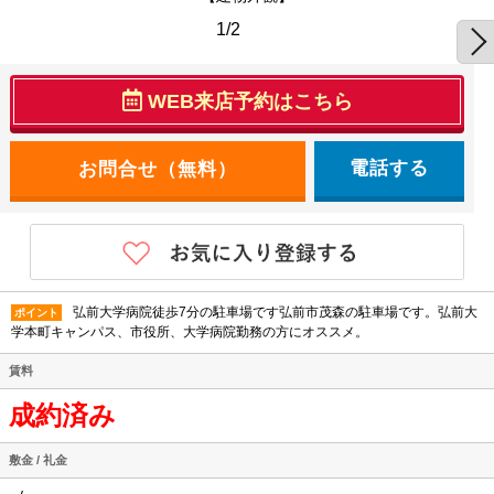
1/2
WEB来店予約はこちら
電話する
弘前大学病院徒歩7分の駐車場です弘前市茂森の駐車場です。弘前大
ポイント
学本町キャンパス、市役所、大学病院勤務の方にオススメ。
賃料
成約済み
敷金 / 礼金