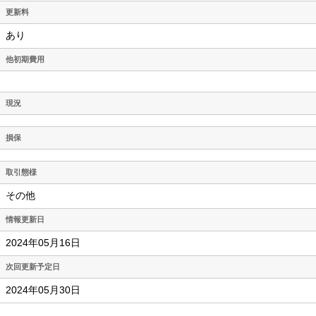
更新料
あり
他初期費用
現況
損保
取引態様
その他
情報更新日
2024年05月16日
次回更新予定日
2024年05月30日