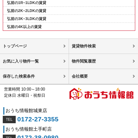
弘前の1R~1LDKの賃貸
弘前の2K~2LDKの賃貸
弘前の3K~3LDKの賃貸
弘前の4K以上の賃貸
トップページ
賃貸物件検索
お気に入り物件一覧
物件閲覧履歴
保存した検索条件
会社概要
営業時間 10:00～18:00
定休日 水曜日・祝祭日
おうち情報館城東店
0172-27-3355
おうち情報館土手町店
0172-38-0980