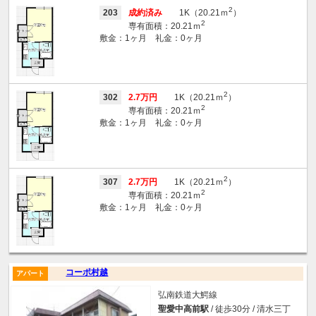
2
203
成約済み
1K（20.21ｍ
）
2
専有面積：20.21ｍ
敷金：1ヶ月 礼金：0ヶ月
2
302
2.7万円
1K（20.21ｍ
）
2
専有面積：20.21ｍ
敷金：1ヶ月 礼金：0ヶ月
2
307
2.7万円
1K（20.21ｍ
）
2
専有面積：20.21ｍ
敷金：1ヶ月 礼金：0ヶ月
コーポ村越
アパート
弘南鉄道大鰐線
聖愛中高前駅
/ 徒歩30分 / 清水三丁