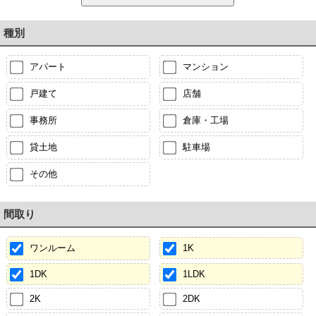
種別
アパート
マンション
戸建て
店舗
事務所
倉庫・工場
貸土地
駐車場
その他
間取り
ワンルーム
1K
1DK
1LDK
2K
2DK