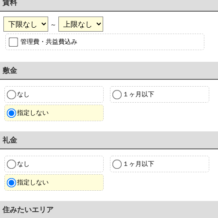
賃料
～
管理費・共益費込み
敷金
なし
１ヶ月以下
指定しない
礼金
なし
１ヶ月以下
指定しない
住みたいエリア