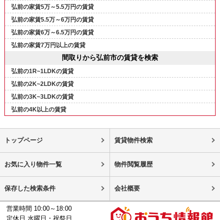
弘前の家賃5万～5.5万円の賃貸
弘前の家賃5.5万～6万円の賃貸
弘前の家賃6万～6.5万円の賃貸
弘前の家賃7万円以上の賃貸
間取りから弘前市の賃貸を検索
弘前の1R~1LDKの賃貸
弘前の2K~2LDKの賃貸
弘前の3K~3LDKの賃貸
弘前の4K以上の賃貸
トップページ
賃貸物件検索
お気に入り物件一覧
物件閲覧履歴
保存した検索条件
会社概要
営業時間 10:00～18:00
定休日 水曜日・祝祭日