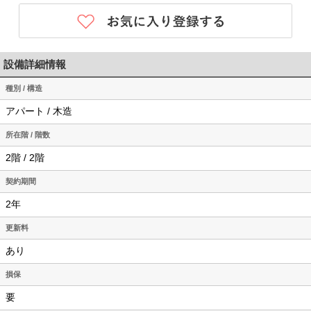
設備詳細情報
種別 / 構造
アパート / 木造
所在階 / 階数
2階 / 2階
契約期間
2年
更新料
あり
損保
要