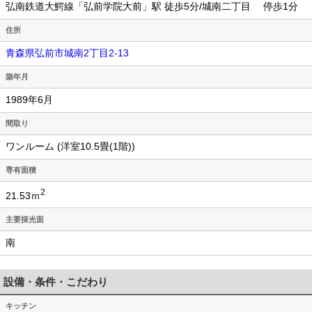
弘南鉄道大鰐線「弘前学院大前」駅 徒歩5分/城南二丁目 停歩1分
住所
青森県弘前市城南2丁目2-13
築年月
1989年6月
間取り
ワンルーム (洋室10.5畳(1階))
専有面積
2
21.53ｍ
主要採光面
南
設備・条件・こだわり
キッチン