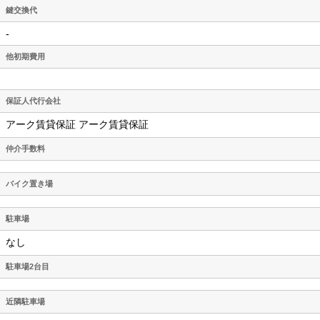
鍵交換代
-
他初期費用
保証人代行会社
アーク賃貸保証 アーク賃貸保証
仲介手数料
バイク置き場
駐車場
なし
駐車場2台目
近隣駐車場