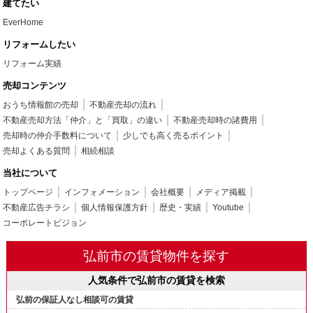
建てたい
EverHome
リフォームしたい
リフォーム実績
売却コンテンツ
おうち情報館の売却
不動産売却の流れ
不動産売却方法「仲介」と「買取」の違い
不動産売却時の諸費用
売却時の仲介手数料について
少しでも高く売るポイント
売却よくある質問
相続相談
当社について
トップページ
インフォメーション
会社概要
メディア掲載
不動産広告チラシ
個人情報保護方針
歴史・実績
Youtube
コーポレートビジョン
弘前市の賃貸物件を探す
人気条件で弘前市の賃貸を検索
弘前の保証人なし相談可の賃貸