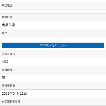
周辺環境
借家区分
定期借家
現況
空室状況を知りたい
入居可能日
相談
取引態様
貸主
情報更新日
2025年04月11日
次回更新予定日