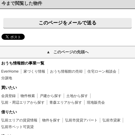
今まで閲覧した物件
このページをメールで送る
このページの先頭へ
おうち情報館の事業一覧
EverHome
家づくり情報
おうち情報館の売却
住宅ローン相談会
分譲地
買いたい
会員登録
物件検索
戸建から探す
土地から探す
弘前・周辺エリアから探す
青森エリアから探す
現地販売会
借りたい
弘前エリアの賃貸情報
物件を探す
弘前市賃貸アパート
弘前市貸家
弘前市ペット可賃貸