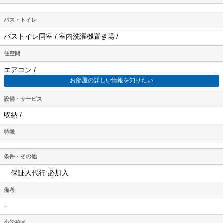
バス・トイレ
バストイレ同室 / 室内洗濯機置き場 /
住空間
エアコン /
お部屋の詳しい情報を知りたい
設備・サービス
収納 /
特徴
条件・その他
保証人代行:必加入
備考
-
小学校区