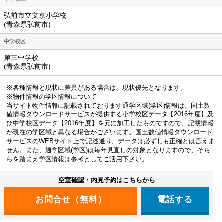
弘前市立文京小学校
(青森県弘前市)
中学校区
第三中学校
(青森県弘前市)
※各種情報と現状に差異がある場合は、現状優先となります。
※物件情報の学区情報について
当サイト物件情報に記載されております通学区域(学区)情報は、国土数
値情報ダウンロードサービスが提供する小学校区データ【2016年度】及
び中学校区データ【2016年度】を元に加工したものですので、記載情報
が現在の学区域と異なる場合がございます。国土数値情報ダウンロード
サービスのWEBサイト上で記述通り、データは必ずしも正確とは言えま
せん。また、通学区域(学区)は毎年見直しの対象となりますので、そち
らを踏まえ学区情報は参考としてご活用下さい。
空室確認・内見予約はこちらから
電話する