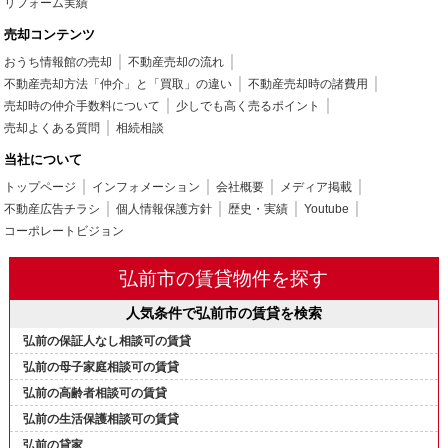
リフォーム実績
売却コンテンツ
おうち情報館の売却
不動産売却の流れ
不動産売却方法「仲介」と「買取」の違い
不動産売却時の諸費用
売却時の仲介手数料について
少しでも高く売るポイント
売却よくある質問
相続相談
当社について
トップページ
インフォメーション
会社概要
メディア掲載
不動産広告チラシ
個人情報保護方針
歴史・実績
Youtube
コーポレートビジョン
弘前市の賃貸物件を探す
人気条件で弘前市の賃貸を検索
弘前の保証人なし相談可の賃貸
弘前の母子家庭相談可の賃貸
弘前の高齢者相談可の賃貸
弘前の生活保護相談可の賃貸
弘前の貸家