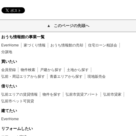
このページの先頭へ
おうち情報館の事業一覧
EverHome
家づくり情報
おうち情報館の売却
住宅ローン相談会
分譲地
買いたい
会員登録
物件検索
戸建から探す
土地から探す
弘前・周辺エリアから探す
青森エリアから探す
現地販売会
借りたい
弘前エリアの賃貸情報
物件を探す
弘前市賃貸アパート
弘前市貸家
弘前市ペット可賃貸
建てたい
EverHome
リフォームしたい