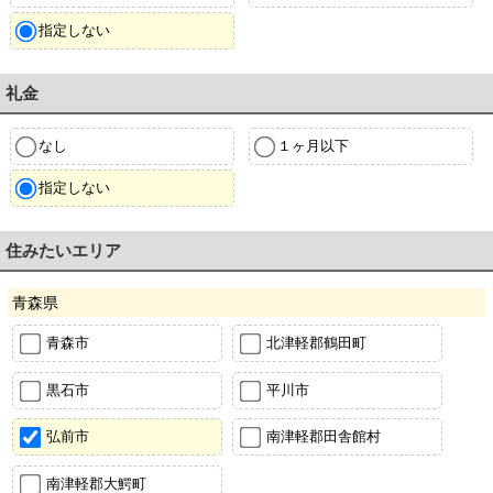
指定しない
礼金
なし
１ヶ月以下
指定しない
住みたいエリア
青森県
青森市
北津軽郡鶴田町
黒石市
平川市
弘前市
南津軽郡田舎館村
南津軽郡大鰐町