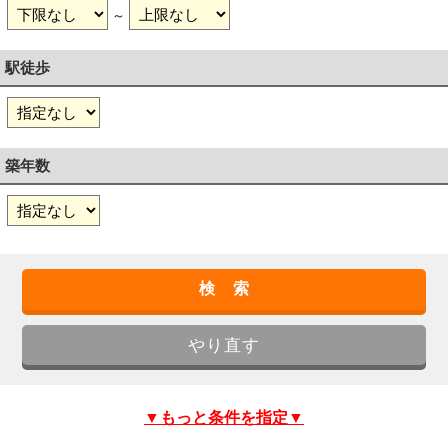
～
駅徒歩
築年数
▼もっと条件を指定▼