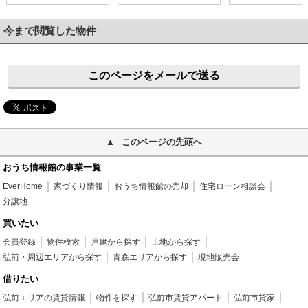
今まで閲覧した物件
このページをメールで送る
このページの先頭へ
おうち情報館の事業一覧
EverHome
家づくり情報
おうち情報館の売却
住宅ローン相談会
分譲地
買いたい
会員登録
物件検索
戸建から探す
土地から探す
弘前・周辺エリアから探す
青森エリアから探す
現地販売会
借りたい
弘前エリアの賃貸情報
物件を探す
弘前市賃貸アパート
弘前市貸家