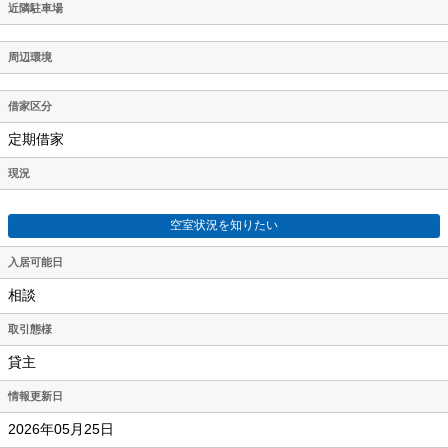
近隣駐車場
周辺環境
借家区分
定期借家
現況
空室状況を知りたい
入居可能日
相談
取引態様
貸主
情報更新日
2026年05月25日