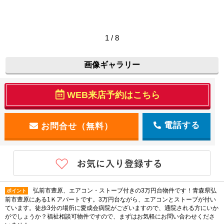
1 / 8
画像ギャラリー
WEB来店予約はこちら
電話する
弘前市豊原、エアコン・ストーブ付きの3万円台物件です！青森県弘
ポイント
前市豊原にある1Ｋアパートです。3万円台ながら、エアコンとストーブが付い
ています。徒歩3分の場所に愛成会病院がございますので、通院される方にいか
がでしょうか？福祉相談可物件ですので、まずはお気軽にお問い合わせくださ