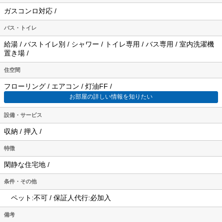
ガスコンロ対応 /
バス・トイレ
給湯 / バストイレ別 / シャワー / トイレ専用 / バス専用 / 室内洗濯機
置き場 /
住空間
フローリング / エアコン / 灯油FF /
お部屋の詳しい情報を知りたい
設備・サービス
収納 / 押入 /
特徴
閑静な住宅地 /
条件・その他
ペット:不可 / 保証人代行:必加入
備考