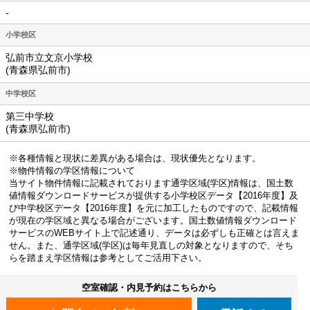
-
小学校区
弘前市立文京小学校
(青森県弘前市)
中学校区
第三中学校
(青森県弘前市)
※各種情報と現状に差異がある場合は、現状優先となります。
※物件情報の学区情報について
当サイト物件情報に記載されております通学区域(学区)情報は、国土数
値情報ダウンロードサービスが提供する小学校区データ【2016年度】及
び中学校区データ【2016年度】を元に加工したものですので、記載情報
が現在の学区域と異なる場合がございます。国土数値情報ダウンロード
サービスのWEBサイト上で記述通り、データは必ずしも正確とは言えま
せん。また、通学区域(学区)は毎年見直しの対象となりますので、そち
らを踏まえ学区情報は参考としてご活用下さい。
空室確認・内見予約はこちらから