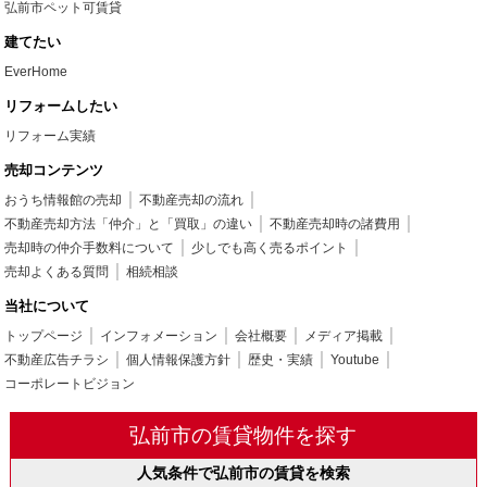
弘前市ペット可賃貸
建てたい
EverHome
リフォームしたい
リフォーム実績
売却コンテンツ
おうち情報館の売却
不動産売却の流れ
不動産売却方法「仲介」と「買取」の違い
不動産売却時の諸費用
売却時の仲介手数料について
少しでも高く売るポイント
売却よくある質問
相続相談
当社について
トップページ
インフォメーション
会社概要
メディア掲載
不動産広告チラシ
個人情報保護方針
歴史・実績
Youtube
コーポレートビジョン
弘前市の賃貸物件を探す
人気条件で弘前市の賃貸を検索