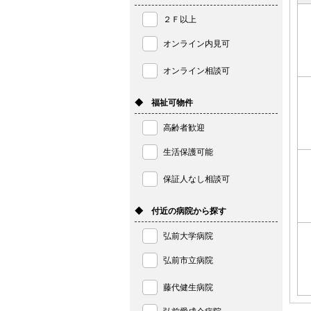
２Ｆ以上
オンライン内見可
オンライン相談可
◆ 福祉可物件
高齢者歓迎
生活保護可能
保証人なし相談可
◆ 付近の病院から探す
弘前大学病院
弘前市立病院
藤代健生病院