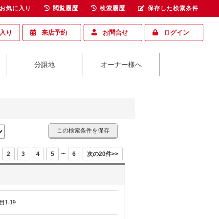
お気に入り
閲覧履歴
検索履歴
保存した検索条件
入り
来店予約
お問合せ
ログイン
分譲地
オーナー様へ
この検索条件を保存
...
2
3
4
5
6
次の20件>>
1-19