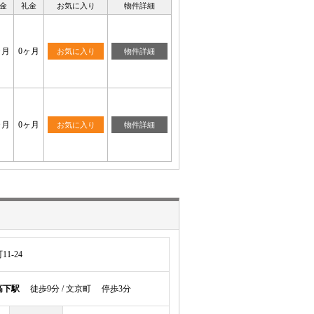
金
礼金
お気に入り
物件詳細
ヶ月
0ヶ月
お気に入り
物件詳細
ヶ月
0ヶ月
お気に入り
物件詳細
1-24
高下駅
徒歩9分 / 文京町 停歩3分