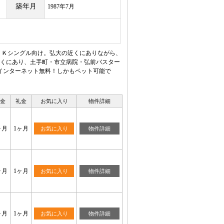
築年月
1987年7月
１Ｋシングル向け。弘大の近くにありながら、
くにあり、土手町・市立病院・弘前バスター
インターネット無料！しかもペット可能で
金
礼金
お気に入り
物件詳細
ヶ月
1ヶ月
お気に入り
物件詳細
ヶ月
1ヶ月
お気に入り
物件詳細
ヶ月
1ヶ月
お気に入り
物件詳細