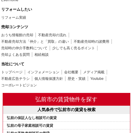
リフォームしたい
リフォーム実績
売却コンテンツ
おうち情報館の売却
不動産売却の流れ
不動産売却方法「仲介」と「買取」の違い
不動産売却時の諸費用
売却時の仲介手数料について
少しでも高く売るポイント
売却よくある質問
相続相談
当社について
トップページ
インフォメーション
会社概要
メディア掲載
不動産広告チラシ
個人情報保護方針
歴史・実績
Youtube
コーポレートビジョン
弘前市の賃貸物件を探す
人気条件で弘前市の賃貸を検索
弘前の保証人なし相談可の賃貸
弘前の母子家庭相談可の賃貸