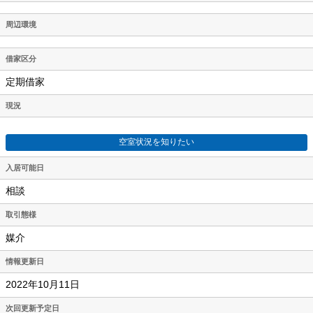
周辺環境
借家区分
定期借家
現況
空室状況を知りたい
入居可能日
相談
取引態様
媒介
情報更新日
2022年10月11日
次回更新予定日