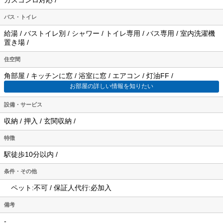
バス・トイレ
給湯 / バストイレ別 / シャワー / トイレ専用 / バス専用 / 室内洗濯機
置き場 /
住空間
角部屋 / キッチンに窓 / 浴室に窓 / エアコン / 灯油FF /
お部屋の詳しい情報を知りたい
設備・サービス
収納 / 押入 / 玄関収納 /
特徴
駅徒歩10分以内 /
条件・その他
ペット:不可 / 保証人代行:必加入
備考
-