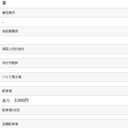
要
鍵交換代
-
他初期費用
保証人代行会社
仲介手数料
バイク置き場
駐車場
あり 3,000円
駐車場2台目
近隣駐車場