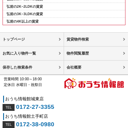
弘前の2K~2LDKの賃貸
弘前の3K~3LDKの賃貸
弘前の4K以上の賃貸
トップページ
賃貸物件検索
お気に入り物件一覧
物件閲覧履歴
保存した検索条件
会社概要
営業時間 10:00～18:00
定休日 水曜日・祝祭日
おうち情報館城東店
0172-27-3355
おうち情報館土手町店
0172-38-0980