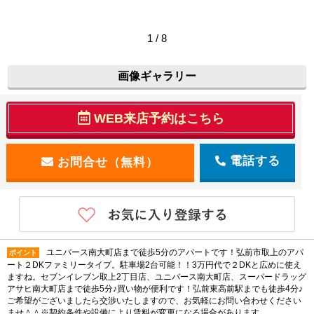
1 / 8
画像ギャラリー
WEB来店予約はこちら
電話する
ユニバース南大町店まで徒歩5分のアパートです！弘前市取上のアパ
ポイント
ート２DKファミリータイプ。駐車場2台可能！！3万円代で２DKと広めに使え
ますね。セブンイレブン取上2丁目店、ユニバース南大町店、スーパードラッグ
アサヒ南大町店まで徒歩5分♪買い物が便利です！弘前東高前駅までも徒歩4分♪
ご希望がございましたら交渉いたしますので、お気軽にお問い合わせください
ませ＾＾※契約条件や設備により賃料が変更になる場合があります。