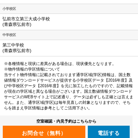
小学校区
弘前市立第三大成小学校
(青森県弘前市)
中学校区
第三中学校
(青森県弘前市)
※各種情報と現状に差異がある場合は、現状優先となります。
※物件情報の学区情報について
当サイト物件情報に記載されております通学区域(学区)情報は、国土数
値情報ダウンロードサービスが提供する小学校区データ【2016年度】及
び中学校区データ【2016年度】を元に加工したものですので、記載情報
が現在の学区域と異なる場合がございます。国土数値情報ダウンロード
サービスのWEBサイト上で記述通り、データは必ずしも正確とは言えま
せん。また、通学区域(学区)は毎年見直しの対象となりますので、そち
らを踏まえ学区情報は参考としてご活用下さい。
空室確認・内見予約はこちらから
電話する