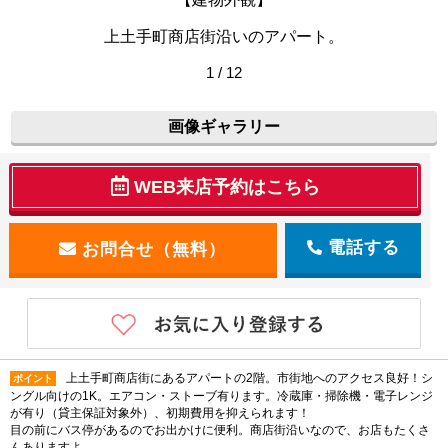
上土手町商店街沿いのアパート。
1 / 12
画像ギャラリー
WEB来店予約はこちら
電話する
上土手町商店街にあるアパートの2階。市街地へのアクセス良好！シ
ポイント
ングル向けの1K。エアコン・ストーブ有ります。冷蔵庫・掃除機・電子レンジ
が有り（貸主保証対象外）、初期費用を抑えられます！
目の前にバス停があるのでお出かけに便利。商店街沿いなので、お店もたくさ
んありますよ。