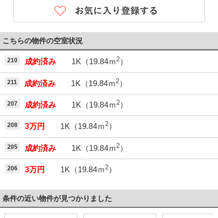
こちらの物件の空室状況
2
210
成約済み
1K（19.84ｍ
）
2
211
成約済み
1K（19.84ｍ
）
2
207
成約済み
1K（19.84ｍ
）
2
208
3万円
1K（19.84ｍ
）
2
205
成約済み
1K（19.84ｍ
）
2
206
3万円
1K（19.84ｍ
）
条件の近い物件が見つかりました