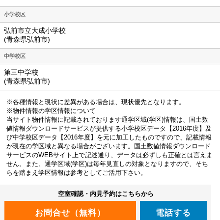
小学校区
弘前市立大成小学校
(青森県弘前市)
中学校区
第三中学校
(青森県弘前市)
※各種情報と現状に差異がある場合は、現状優先となります。
※物件情報の学区情報について
当サイト物件情報に記載されております通学区域(学区)情報は、国土数
値情報ダウンロードサービスが提供する小学校区データ【2016年度】及
び中学校区データ【2016年度】を元に加工したものですので、記載情報
が現在の学区域と異なる場合がございます。国土数値情報ダウンロード
サービスのWEBサイト上で記述通り、データは必ずしも正確とは言えま
せん。また、通学区域(学区)は毎年見直しの対象となりますので、そち
らを踏まえ学区情報は参考としてご活用下さい。
空室確認・内見予約はこちらから
電話する