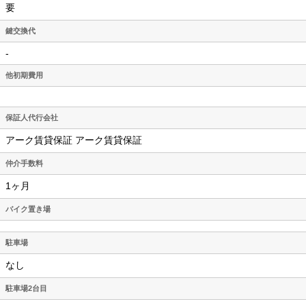
要
鍵交換代
-
他初期費用
保証人代行会社
アーク賃貸保証 アーク賃貸保証
仲介手数料
1ヶ月
バイク置き場
駐車場
なし
駐車場2台目