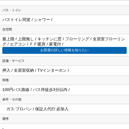
バス・トイレ
バストイレ同室 / シャワー /
住空間
最上階 / 上階無し / キッチンに窓 / フローリング / 全居室フローリン
グ / エアコン / ＦＦ暖房 / 家電付 /
お部屋の詳しい情報を知りたい
設備・サービス
押入 / 全居室収納 / TVインターホン /
特徴
100円バス路線 / バス停徒歩3分以内 /
条件・その他
ガス:プロパン / 保証人代行:必加入
備考
-