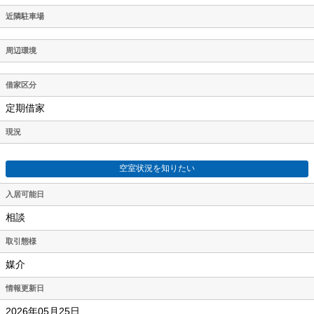
近隣駐車場
周辺環境
借家区分
定期借家
現況
空室状況を知りたい
入居可能日
相談
取引態様
媒介
情報更新日
2026年05月25日