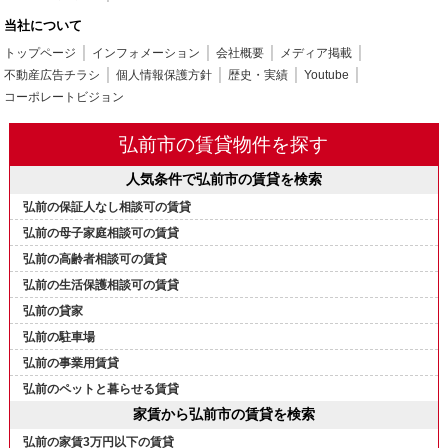
当社について
トップページ
インフォメーション
会社概要
メディア掲載
不動産広告チラシ
個人情報保護方針
歴史・実績
Youtube
コーポレートビジョン
弘前市の賃貸物件を探す
人気条件で弘前市の賃貸を検索
弘前の保証人なし相談可の賃貸
弘前の母子家庭相談可の賃貸
弘前の高齢者相談可の賃貸
弘前の生活保護相談可の賃貸
弘前の貸家
弘前の駐車場
弘前の事業用賃貸
弘前のペットと暮らせる賃貸
家賃から弘前市の賃貸を検索
弘前の家賃3万円以下の賃貸