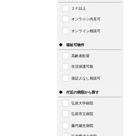
２Ｆ以上
オンライン内見可
オンライン相談可
◆ 福祉可物件
高齢者歓迎
生活保護可能
保証人なし相談可
◆ 付近の病院から探す
弘前大学病院
弘前市立病院
藤代健生病院