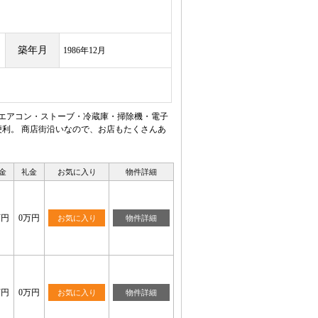
築年月
1986年12月
。エアコン・ストーブ・冷蔵庫・掃除機・電子
利。 商店街沿いなので、お店もたくさんあ
金
礼金
お気に入り
物件詳細
万円
0万円
お気に入り
物件詳細
万円
0万円
お気に入り
物件詳細