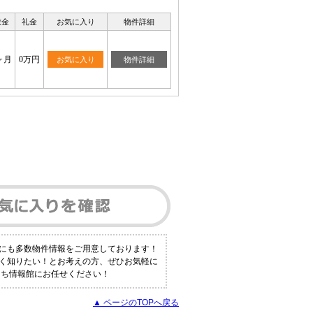
敷金
礼金
お気に入り
物件詳細
ヶ月
0万円
お気に入り
物件詳細
外にも多数物件情報をご用意しております！
しく知りたい！とお考えの方、ぜひお気軽に
うち情報館にお任せください！
▲ ページのTOPへ戻る