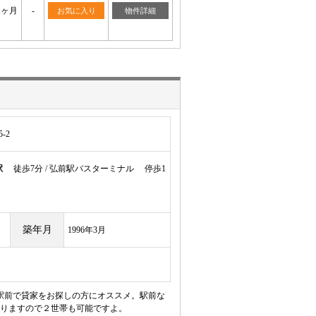
1ヶ月
-
お気に入り
物件詳細
-2
駅
徒歩7分 / 弘前駅バスターミナル 停歩1
築年月
1996年3月
駅前で貸家をお探しの方にオススメ。駅前な
りますので２世帯も可能ですよ。