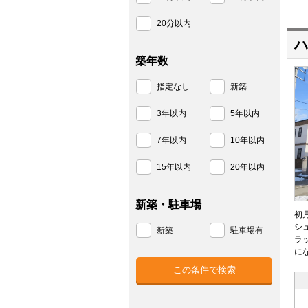
20分以内
ハ
築年数
指定なし
新築
3年以内
5年以内
7年以内
10年以内
15年以内
20年以内
新築・駐車場
初
シ
新築
駐車場有
ラ
に