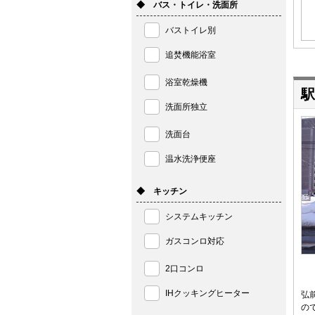
◆ バス・トイレ・洗面所
バストイレ別
追焚機能浴室
浴室乾燥機
駅
洗面所独立
洗面台
温水洗浄便座
◆ キッチン
システムキッチン
ガスコンロ対応
2口コンロ
IHクッキングヒーター
弘
の