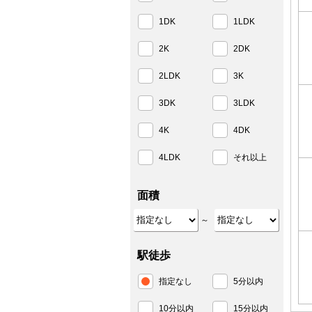
1DK
1LDK
2K
2DK
2LDK
3K
3DK
3LDK
4K
4DK
4LDK
それ以上
面積
～
駅徒歩
指定なし
5分以内
10分以内
15分以内