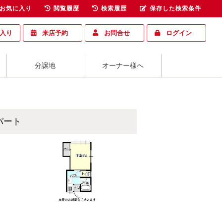
お気に入り
閲覧履歴
検索履歴
保存した検索条件
入り
来店予約
お問合せ
ログイン
分譲地
オーナー様へ
アパート