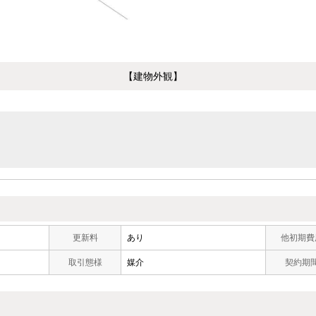
【建物外観】
更新料
あり
他初期費
取引態様
媒介
契約期