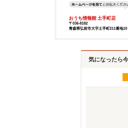
おうち情報館 土手町店
〒036-8182
青森県弘前市大字土手町211番地10
気になったら