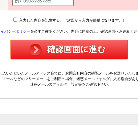
入力した内容を記憶する。（次回から入力が簡単になります。）
ライバシーポリシー
を必ずご確認ください。内容に同意の上、確認画面へお進みくだ
記入いただいたメールアドレス宛てに、お問合せ内容の確認メールをお送りいたし
hoo!メールなどのフリーメールをご利用の場合、迷惑メールフォルダに入る場合があ
迷惑メールのフォルダ・設定等をご確認下さい。