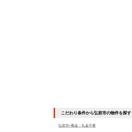
こだわり条件から弘前市の物件を探す
弘前市+敷金・礼金不要