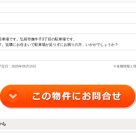
駐車場です。弘前市撫牛子3丁目の駐車場です。
す。近隣にお住まいで駐車場が足りずにお困りの方、いかがでしょうか？
定日：2025年05月15日
※各種情報と
から