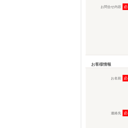
必
お問合せ内容
お客様情報
必
お名前
必
連絡先