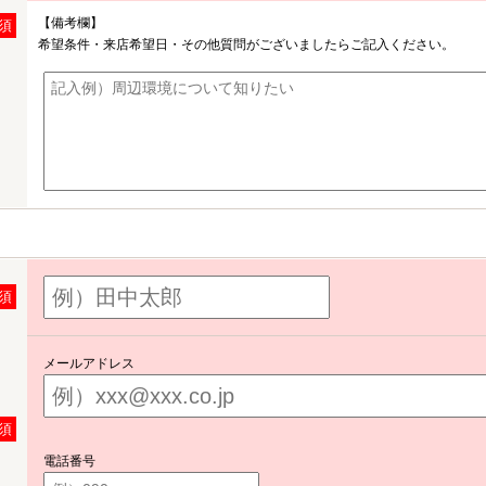
【備考欄】
須
希望条件・来店希望日・その他質問がございましたらご記入ください。
須
メールアドレス
須
電話番号