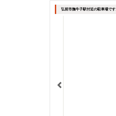
弘前市撫牛子駅付近の駐車場です