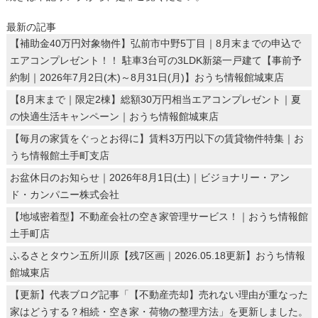
最新の記事
【補助金40万円対象物件】弘前市中野5丁目｜8月末までの申込で
エアコンプレゼント！！ 駐車3台可の3LDK新築一戸建て【事前予
約制｜2026年7月2日(木)～8月31日(月)】おうち情報館城東店
【8月末まで｜限定2棟】総額30万円相当エアコンプレゼント｜夏
の快適生活キャンペーン｜おうち情報館城東店
【毎月の家賃をぐっとお得に】賃料3万円以下の賃貸物件特集｜お
うち情報館土手町支店
お盆休日のお知らせ｜2026年8月1日(土)｜ビジョナリー・アン
ド・カンパニー株式会社
【地域密着型】不動産会社の空き家管理サービス！｜おうち情報館
土手町店
ふるさとタウン五所川原【残7区画｜2026.05.18更新】おうち情報
館城東店
【更新】代表ブログ記事「【不動産売却】売れない理由が重なった
家はどうする？相続・空き家・荷物の整理方法」を更新しました。