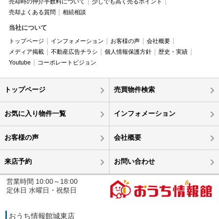
売却時の仲介手数料について
少しでも高く売るポイント
売却よくある質問
相続相談
当社について
トップページ
インフォメーション
お客様の声
会社概要
メディア掲載
不動産広告チラシ
個人情報保護方針
歴史・実績
Youtube
コーポレートビジョン
トップページ
売買物件検索
お気に入り物件一覧
インフォメーション
お客様の声
会社概要
来店予約
お問い合わせ
営業時間 10:00～18:00
定休日 水曜日・祝祭日
おうち情報館城東店