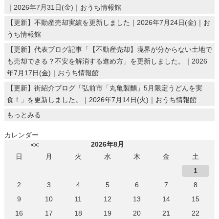
｜2026年7月31日(金)｜おうち情報館
【更新】不動産売却実績を更新しました｜2026年7月24日(金)｜お
うち情報館
【更新】代表ブログ記事「【不動産売却】境界が分からない土地で
も売却できる？不安を解消する進め方」を更新しました。｜2026
年7月17日(金)｜おうち情報館
【更新】街紹介ブログ「弘前市「丸亀製麵」5月限定うどんを実
食！」を更新しました。｜2026年7月14日(火)｜おうち情報館
もっとみる
カレンダー
2026年8月
<<
日
月
火
水
木
金
土
1
2
3
4
5
6
7
8
9
10
11
12
13
14
15
16
17
18
19
20
21
22