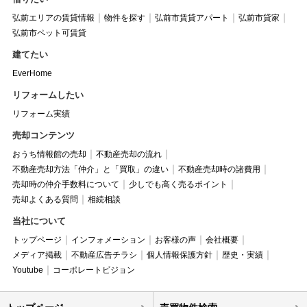
弘前エリアの賃貸情報
物件を探す
弘前市賃貸アパート
弘前市貸家
弘前市ペット可賃貸
建てたい
EverHome
リフォームしたい
リフォーム実績
売却コンテンツ
おうち情報館の売却
不動産売却の流れ
不動産売却方法「仲介」と「買取」の違い
不動産売却時の諸費用
売却時の仲介手数料について
少しでも高く売るポイント
売却よくある質問
相続相談
当社について
トップページ
インフォメーション
お客様の声
会社概要
メディア掲載
不動産広告チラシ
個人情報保護方針
歴史・実績
Youtube
コーポレートビジョン