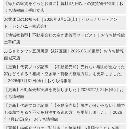
【毎月の家賃をぐっとお得に】賃料3万円以下の賃貸物件特集｜お
うち情報館土手町支店
お盆休日のお知らせ｜2026年8月1日(土)｜ビジョナリー・アン
ド・カンパニー株式会社
【地域密着型】不動産会社の空き家管理サービス！｜おうち情報館
土手町店
ふるさとタウン五所川原【残7区画｜2026.05.18更新】おうち情報
館城東店
【更新】代表ブログ記事「【不動産売却】売れない理由が重なった
家はどうする？相続・空き家・荷物の整理方法」を更新しました。
｜2026年7月31日(金)｜おうち情報館
【更新】不動産売却実績を更新しました｜2026年7月24日(金)｜お
うち情報館
【更新】代表ブログ記事「【不動産売却】境界が分からない土地で
も売却できる？不安を解消する進め方」を更新しました。｜2026
年7月17日(金)｜おうち情報館
【更新】街紹介ブログ「弘前市「丸亀製麵」5月限定うどんを実