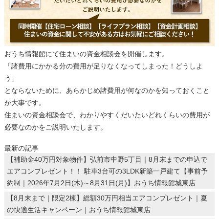
おうち情報館にて住まいの資金相談会を開催します。
「諸費用にかかる分の費用が足りなくなってしまった！どうしよ
う」
とならないために、あらかじめ諸費用が何なのかを知っておくこと
が大事です。
住まいの資金相談会で、わかりやすくだいたいどれくらいの費用が
必要なのかをご説明いたします。
最新の記事
【補助金40万円対象物件】弘前市中野5丁目｜8月末までの申込で
エアコンプレゼント！！ 駐車3台可の3LDK新築一戸建て【事前予
約制｜2026年7月2日(木)～8月31日(月)】おうち情報館城東店
【8月末まで｜限定2棟】総額30万円相当エアコンプレゼント｜夏
の快適生活キャンペーン｜おうち情報館城東店