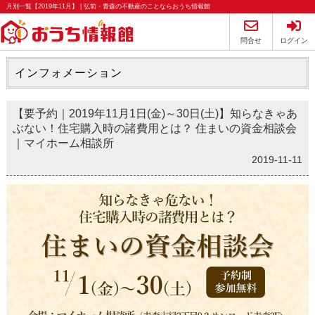
月別一覧【2019年11月】 | 弘前・青森の不動産のことならおうち情報館
問合せ
ログイン
インフォメーション
【要予約｜2019年11月1日(金)～30日(土)】知らなきゃあ
ぶない！住宅購入時の諸費用とは？ 住まいの資金相談会
｜マイホーム相談所
2019-11-11