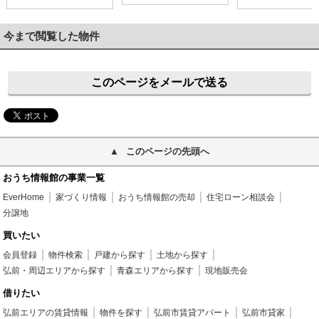
今まで閲覧した物件
このページをメールで送る
このページの先頭へ
おうち情報館の事業一覧
EverHome
家づくり情報
おうち情報館の売却
住宅ローン相談会
分譲地
買いたい
会員登録
物件検索
戸建から探す
土地から探す
弘前・周辺エリアから探す
青森エリアから探す
現地販売会
借りたい
弘前エリアの賃貸情報
物件を探す
弘前市賃貸アパート
弘前市貸家