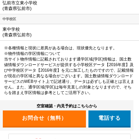
弘前市立東小学校
(青森県弘前市)
中学校区
東中学校
(青森県弘前市)
※各種情報と現状に差異がある場合は、現状優先となります。
※物件情報の学区情報について
当サイト物件情報に記載されております通学区域(学区)情報は、国土数
値情報ダウンロードサービスが提供する小学校区データ【2016年度】及
び中学校区データ【2016年度】を元に加工したものですので、記載情報
が現在の学区域と異なる場合がございます。国土数値情報ダウンロード
サービスのWEBサイト上で記述通り、データは必ずしも正確とは言えま
せん。また、通学区域(学区)は毎年見直しの対象となりますので、そち
らを踏まえ学区情報は参考としてご活用下さい。
空室確認・内見予約はこちらから
電話する