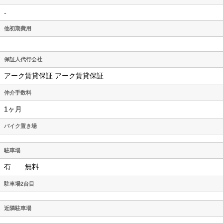
-
他初期費用
保証人代行会社
アーク賃貸保証 アーク賃貸保証
仲介手数料
1ヶ月
バイク置き場
駐車場
有 無料
駐車場2台目
近隣駐車場