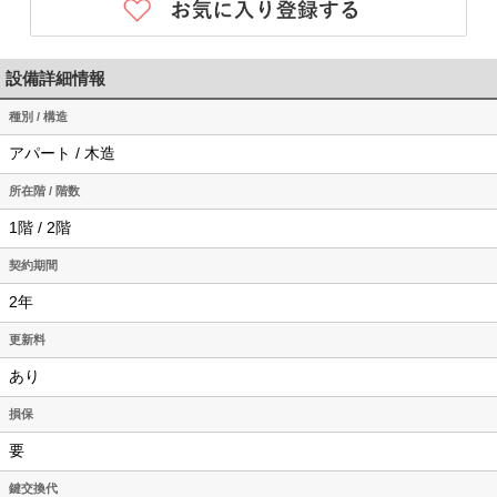
設備詳細情報
種別 / 構造
アパート / 木造
所在階 / 階数
1階 / 2階
契約期間
2年
更新料
あり
損保
要
鍵交換代