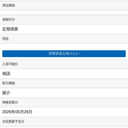
周辺環境
借家区分
定期借家
現況
空室状況を知りたい
入居可能日
相談
取引態様
媒介
情報更新日
2026年05月26日
次回更新予定日