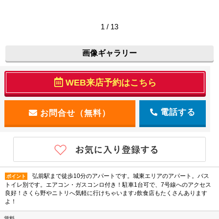
1 / 13
画像ギャラリー
WEB来店予約はこちら
電話する
弘前駅まで徒歩10分のアパートです。城東エリアのアパート。バス
ポイント
トイレ別です。エアコン・ガスコンロ付き！駐車1台可で、7号線へのアクセス
良好！さくら野やニトリへ気軽に行けちゃいます♪飲食店もたくさんあります
よ！
賃料