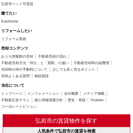
弘前市ペット可賃貸
建てたい
EverHome
リフォームしたい
リフォーム実績
売却コンテンツ
おうち情報館の売却
不動産売却の流れ
不動産売却方法「仲介」と「買取」の違い
不動産売却時の諸費用
売却時の仲介手数料について
少しでも高く売るポイント
売却よくある質問
相続相談
当社について
トップページ
インフォメーション
会社概要
メディア掲載
不動産広告チラシ
個人情報保護方針
歴史・実績
Youtube
コーポレートビジョン
弘前市の賃貸物件を探す
人気条件で弘前市の賃貸を検索