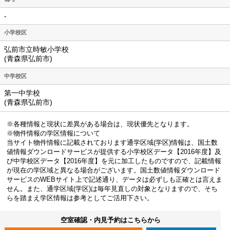
-
小学校区
弘前市立時敏小学校
(青森県弘前市)
中学校区
第一中学校
(青森県弘前市)
※各種情報と現状に差異がある場合は、現状優先となります。
※物件情報の学区情報について
当サイト物件情報に記載されております通学区域(学区)情報は、国土数
値情報ダウンロードサービスが提供する小学校区データ【2016年度】及
び中学校区データ【2016年度】を元に加工したものですので、記載情報
が現在の学区域と異なる場合がございます。国土数値情報ダウンロード
サービスのWEBサイト上で記述通り、データは必ずしも正確とは言えま
せん。また、通学区域(学区)は毎年見直しの対象となりますので、そち
らを踏まえ学区情報は参考としてご活用下さい。
空室確認・内見予約はこちらから