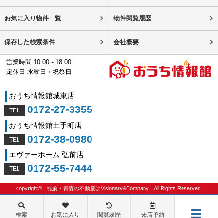
お気に入り物件一覧
物件閲覧履歴
保存した検索条件
会社概要
営業時間 10:00～18:00
定休日 水曜日・祝祭日
おうち情報館城東店
0172-27-3355
おうち情報館土手町店
0172-38-0980
エヴァーホーム 弘前店
0172-55-7444
copyright©
弘前・青森の不動産はVisionary&Company
All Rights Reserved.
検索
お気に入り
閲覧履歴
来店予約