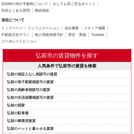
売却時の仲介手数料について
少しでも高く売るポイント
売却よくある質問
相続相談
当社について
トップページ
インフォメーション
会社概要
メディア掲載
不動産広告チラシ
個人情報保護方針
歴史・実績
Youtube
コーポレートビジョン
弘前市の賃貸物件を探す
人気条件で弘前市の賃貸を検索
弘前の保証人なし相談可の賃貸
弘前の母子家庭相談可の賃貸
弘前の高齢者相談可の賃貸
弘前の生活保護相談可の賃貸
弘前の貸家
弘前の駐車場
弘前の事業用賃貸
弘前のペットと暮らせる賃貸