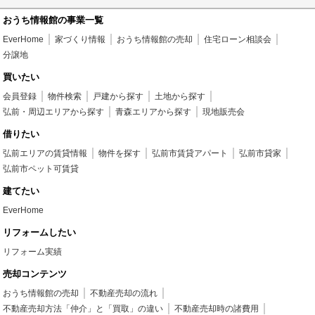
おうち情報館の事業一覧
EverHome
家づくり情報
おうち情報館の売却
住宅ローン相談会
分譲地
買いたい
会員登録
物件検索
戸建から探す
土地から探す
弘前・周辺エリアから探す
青森エリアから探す
現地販売会
借りたい
弘前エリアの賃貸情報
物件を探す
弘前市賃貸アパート
弘前市貸家
弘前市ペット可賃貸
建てたい
EverHome
リフォームしたい
リフォーム実績
売却コンテンツ
おうち情報館の売却
不動産売却の流れ
不動産売却方法「仲介」と「買取」の違い
不動産売却時の諸費用