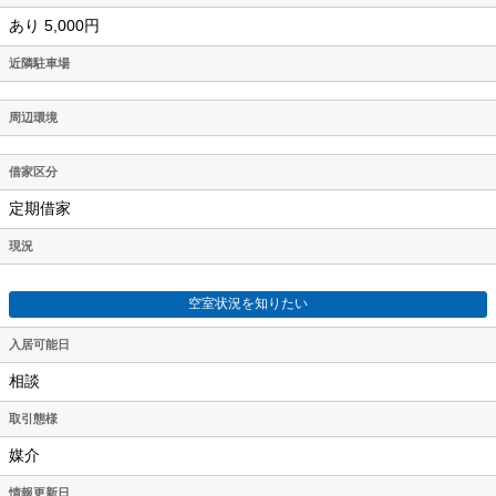
あり 5,000円
近隣駐車場
周辺環境
借家区分
定期借家
現況
空室状況を知りたい
入居可能日
相談
取引態様
媒介
情報更新日