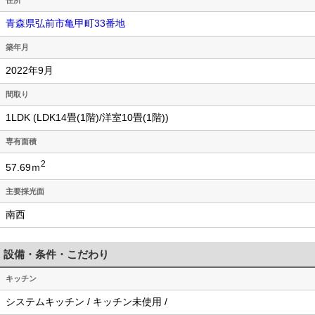
青森県弘前市亀甲町33番地
築年月
2022年9月
間取り
1LDK (LDK14畳(1階)/洋室10畳(1階))
専有面積
2
57.69ｍ
主要採光面
南西
設備・条件・こだわり
キッチン
システムキッチン / キッチン未使用 /