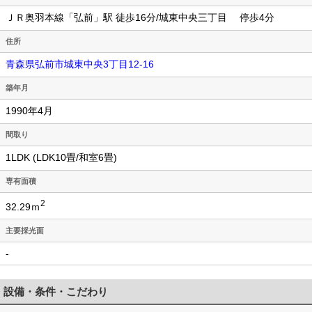
ＪＲ奥羽本線「弘前」駅 徒歩16分/城東中央三丁目 停歩4分
住所
青森県弘前市城東中央3丁目12-16
築年月
1990年4月
間取り
1LDK (LDK10畳/和室6畳)
専有面積
2
32.29ｍ
主要採光面
-
設備・条件・こだわり