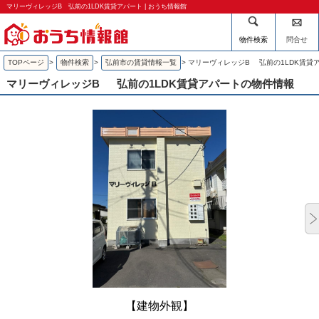
マリーヴィレッジB 弘前の1LDK賃貸アパート | おうち情報館
物件検索
問合せ
TOPページ
>
物件検索
>
弘前市の賃貸情報一覧
>
マリーヴィレッジB 弘前の1LDK賃貸
マリーヴィレッジB
弘前の1LDK賃貸アパートの物件情報
【建物外観】