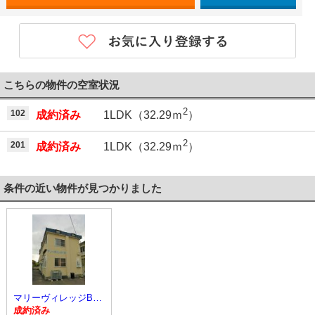
こちらの物件の空室状況
2
102
成約済み
1LDK（32.29ｍ
）
2
201
成約済み
1LDK（32.29ｍ
）
条件の近い物件が見つかりました
マリーヴィレッジB 201号室
成約済み