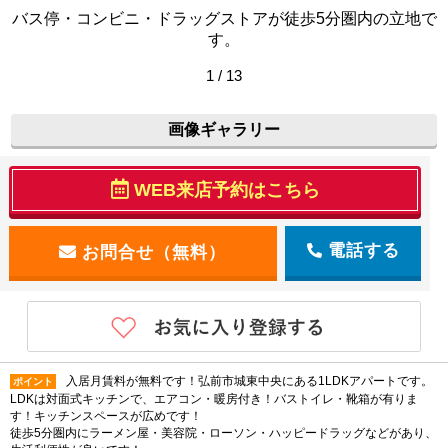
バス停・コンビニ・ドラッグストアが徒歩5分圏内の立地で
す。
1 / 13
画像ギャラリー
WEB来店予約はこちら
電話する
入居月賃料が無料です！弘前市城東中央にある1LDKアパートです。
ポイント
LDKは対面式キッチンで、エアコン・暖房付き！バストイレ・靴箱が有りま
す！キッチンスペースが広めです！
徒歩5分圏内にラーメン屋・美容院・ローソン・ハッピードラッグなどがあり、