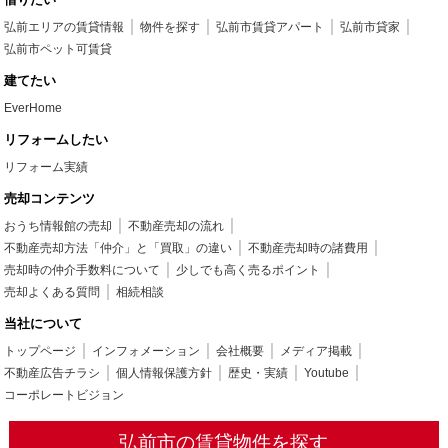
弘前エリアの賃貸情報
物件を探す
弘前市賃貸アパート
弘前市貸家
弘前市ペット可賃貸
建てたい
EverHome
リフォームしたい
リフォーム実績
売却コンテンツ
おうち情報館の売却
不動産売却の流れ
不動産売却方法「仲介」と「買取」の違い
不動産売却時の諸費用
売却時の仲介手数料について
少しでも高く売るポイント
売却よくある質問
相続相談
当社について
トップページ
インフォメーション
会社概要
メディア掲載
不動産広告チラシ
個人情報保護方針
歴史・実績
Youtube
コーポレートビジョン
弘前市の賃貸物件を探す