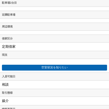
駐車場2台目
近隣駐車場
周辺環境
借家区分
定期借家
現況
空室状況を知りたい
入居可能日
相談
取引態様
媒介
情報更新日