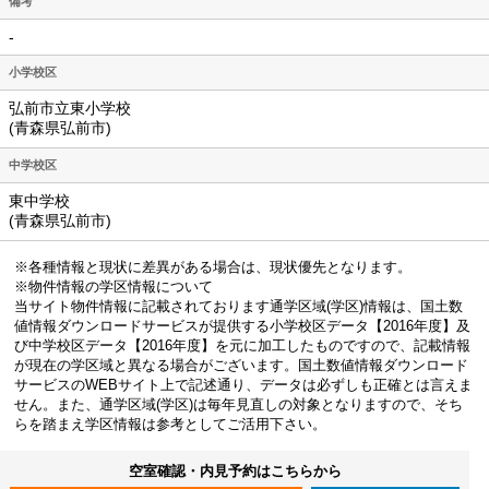
備考
-
小学校区
弘前市立東小学校
(青森県弘前市)
中学校区
東中学校
(青森県弘前市)
※各種情報と現状に差異がある場合は、現状優先となります。
※物件情報の学区情報について
当サイト物件情報に記載されております通学区域(学区)情報は、国土数
値情報ダウンロードサービスが提供する小学校区データ【2016年度】及
び中学校区データ【2016年度】を元に加工したものですので、記載情報
が現在の学区域と異なる場合がございます。国土数値情報ダウンロード
サービスのWEBサイト上で記述通り、データは必ずしも正確とは言えま
せん。また、通学区域(学区)は毎年見直しの対象となりますので、そち
らを踏まえ学区情報は参考としてご活用下さい。
空室確認・内見予約はこちらから