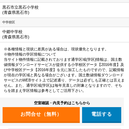
黒石市立黒石小学校
(青森県黒石市)
中学校区
中郷中学校
(青森県黒石市)
※各種情報と現状に差異がある場合は、現状優先となります。
※物件情報の学区情報について
当サイト物件情報に記載されております通学区域(学区)情報は、国土数
値情報ダウンロードサービスが提供する小学校区データ【2016年度】及
び中学校区データ【2016年度】を元に加工したものですので、記載情報
が現在の学区域と異なる場合がございます。国土数値情報ダウンロード
サービスのWEBサイト上で記述通り、データは必ずしも正確とは言えま
せん。また、通学区域(学区)は毎年見直しの対象となりますので、そち
らを踏まえ学区情報は参考としてご活用下さい。
空室確認・内見予約はこちらから
電話する