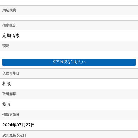
周辺環境
借家区分
定期借家
現況
空室状況を知りたい
入居可能日
相談
取引態様
媒介
情報更新日
2024年07月27日
次回更新予定日