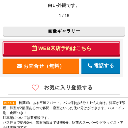
白い外観です。
1 / 16
画像ギャラリー
WEB来店予約はこちら
電話する
松葉町にある平屋アパート。バス停徒歩5分！1~2人向け。洋室が1部
ポイント
屋、和室が2部屋あるので客間・寝室といった使い分けができます。バストイレ
別。倉庫つき！
駐車場については要相談です。
バス停まで徒歩5分、黒石病院まで徒歩6分、駅前のスーパーやドラッグストア
も徒歩圏内です。