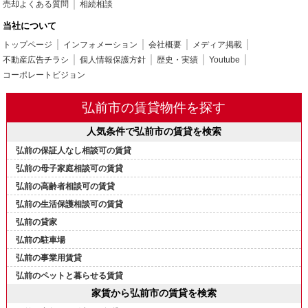
売却よくある質問
相続相談
当社について
トップページ
インフォメーション
会社概要
メディア掲載
不動産広告チラシ
個人情報保護方針
歴史・実績
Youtube
コーポレートビジョン
弘前市の賃貸物件を探す
人気条件で弘前市の賃貸を検索
弘前の保証人なし相談可の賃貸
弘前の母子家庭相談可の賃貸
弘前の高齢者相談可の賃貸
弘前の生活保護相談可の賃貸
弘前の貸家
弘前の駐車場
弘前の事業用賃貸
弘前のペットと暮らせる賃貸
家賃から弘前市の賃貸を検索