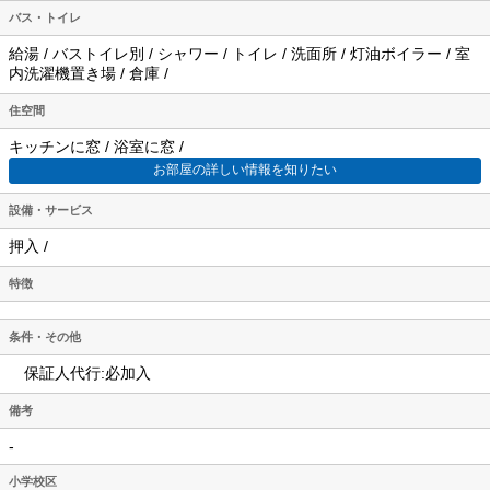
バス・トイレ
給湯 / バストイレ別 / シャワー / トイレ / 洗面所 / 灯油ボイラー / 室
内洗濯機置き場 / 倉庫 /
住空間
キッチンに窓 / 浴室に窓 /
お部屋の詳しい情報を知りたい
設備・サービス
押入 /
特徴
条件・その他
保証人代行:必加入
備考
-
小学校区