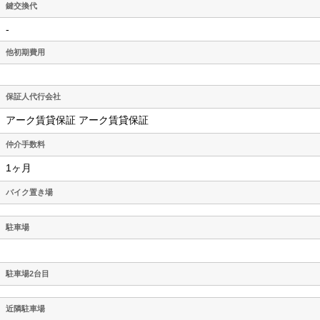
鍵交換代
-
他初期費用
保証人代行会社
アーク賃貸保証 アーク賃貸保証
仲介手数料
1ヶ月
バイク置き場
駐車場
駐車場2台目
近隣駐車場