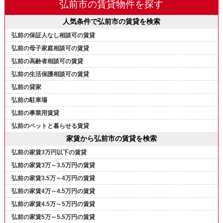
弘前市の賃貸物件を探す
人気条件で弘前市の賃貸を検索
弘前の保証人なし相談可の賃貸
弘前の母子家庭相談可の賃貸
弘前の高齢者相談可の賃貸
弘前の生活保護相談可の賃貸
弘前の貸家
弘前の駐車場
弘前の事業用賃貸
弘前のペットと暮らせる賃貸
家賃から弘前市の賃貸を検索
弘前の家賃3万円以下の賃貸
弘前の家賃3万～3.5万円の賃貸
弘前の家賃3.5万～4万円の賃貸
弘前の家賃4万～4.5万円の賃貸
弘前の家賃4.5万～5万円の賃貸
弘前の家賃5万～5.5万円の賃貸