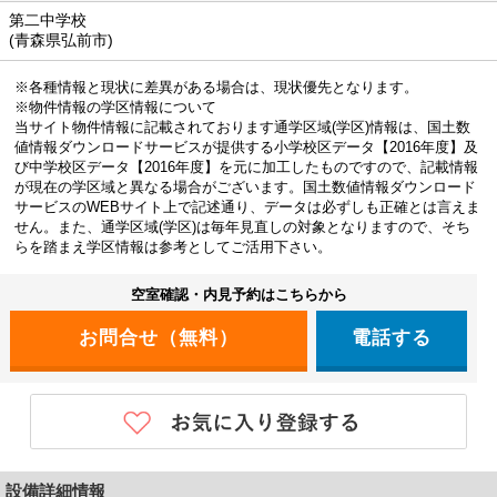
第二中学校
(青森県弘前市)
※各種情報と現状に差異がある場合は、現状優先となります。
※物件情報の学区情報について
当サイト物件情報に記載されております通学区域(学区)情報は、国土数
値情報ダウンロードサービスが提供する小学校区データ【2016年度】及
び中学校区データ【2016年度】を元に加工したものですので、記載情報
が現在の学区域と異なる場合がございます。国土数値情報ダウンロード
サービスのWEBサイト上で記述通り、データは必ずしも正確とは言えま
せん。また、通学区域(学区)は毎年見直しの対象となりますので、そち
らを踏まえ学区情報は参考としてご活用下さい。
空室確認・内見予約はこちらから
電話する
設備詳細情報