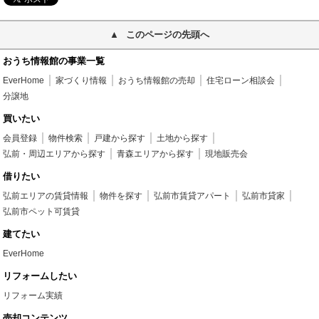
このページの先頭へ
おうち情報館の事業一覧
EverHome
家づくり情報
おうち情報館の売却
住宅ローン相談会
分譲地
買いたい
会員登録
物件検索
戸建から探す
土地から探す
弘前・周辺エリアから探す
青森エリアから探す
現地販売会
借りたい
弘前エリアの賃貸情報
物件を探す
弘前市賃貸アパート
弘前市貸家
弘前市ペット可賃貸
建てたい
EverHome
リフォームしたい
リフォーム実績
売却コンテンツ