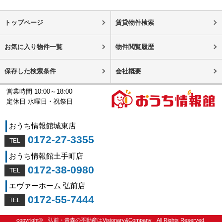
トップページ
賃貸物件検索
お気に入り物件一覧
物件閲覧履歴
保存した検索条件
会社概要
営業時間 10:00～18:00
定休日 水曜日・祝祭日
おうち情報館城東店
0172-27-3355
おうち情報館土手町店
0172-38-0980
エヴァーホーム 弘前店
0172-55-7444
copyright©
弘前・青森の不動産はVisionary&Company
All Rights Reserved.