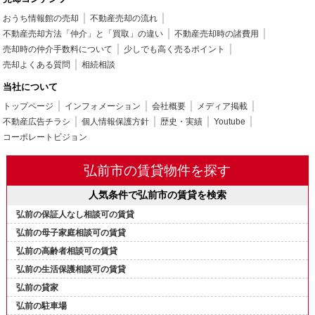
おうち情報館の売却
不動産売却の流れ
不動産売却方法「仲介」と「買取」の違い
不動産売却時の諸費用
売却時の仲介手数料について
少しでも高く売るポイント
売却よくある質問
相続相談
当社について
トップページ
インフォメーション
会社概要
メディア掲載
不動産広告チラシ
個人情報保護方針
歴史・実績
Youtube
コーポレートビジョン
弘前市の賃貸物件を探す
人気条件で弘前市の賃貸を検索
弘前の保証人なし相談可の賃貸
弘前の母子家庭相談可の賃貸
弘前の高齢者相談可の賃貸
弘前の生活保護相談可の賃貸
弘前の貸家
弘前の駐車場