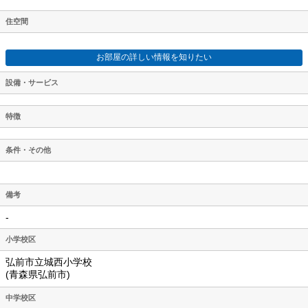
住空間
お部屋の詳しい情報を知りたい
設備・サービス
特徴
条件・その他
備考
-
小学校区
弘前市立城西小学校
(青森県弘前市)
中学校区