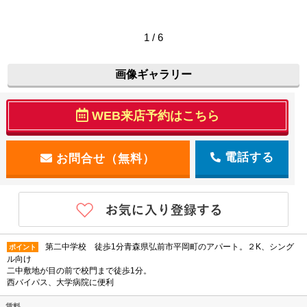
1 / 6
画像ギャラリー
WEB来店予約はこちら
電話する
第二中学校 徒歩1分青森県弘前市平岡町のアパート。２K、シング
ポイント
ル向け
二中敷地が目の前で校門まで徒歩1分。
西バイパス、大学病院に便利
賃料