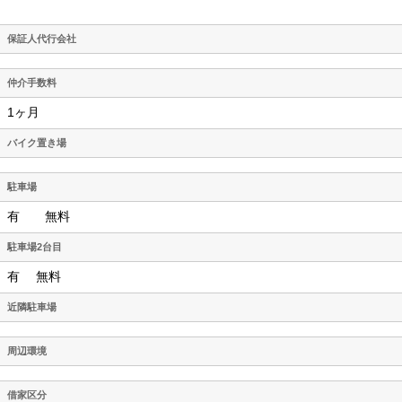
保証人代行会社
仲介手数料
1ヶ月
バイク置き場
駐車場
有 無料
駐車場2台目
有 無料
近隣駐車場
周辺環境
借家区分