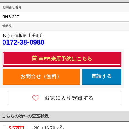
お問合せ番号
RHS-297
連絡先
おうち情報館 土手町店
0172-38-0980
WEB来店予約はこちら
電話する
こちらの物件の空室状況
2
5.5万円
2K（46.79ｍ
）