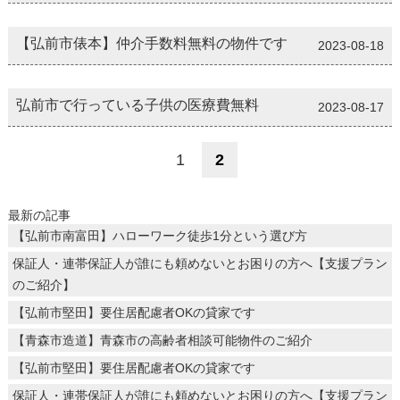
【弘前市俵本】仲介手数料無料の物件です
2023-08-18
弘前市で行っている子供の医療費無料
2023-08-17
1
2
最新の記事
【弘前市南富田】ハローワーク徒歩1分という選び方
保証人・連帯保証人が誰にも頼めないとお困りの方へ【支援プラン
のご紹介】
【弘前市堅田】要住居配慮者OKの貸家です
【青森市造道】青森市の高齢者相談可能物件のご紹介
【弘前市堅田】要住居配慮者OKの貸家です
保証人・連帯保証人が誰にも頼めないとお困りの方へ【支援プラン