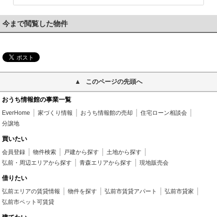
今まで閲覧した物件
このページの先頭へ
おうち情報館の事業一覧
EverHome
家づくり情報
おうち情報館の売却
住宅ローン相談会
分譲地
買いたい
会員登録
物件検索
戸建から探す
土地から探す
弘前・周辺エリアから探す
青森エリアから探す
現地販売会
借りたい
弘前エリアの賃貸情報
物件を探す
弘前市賃貸アパート
弘前市貸家
弘前市ペット可賃貸