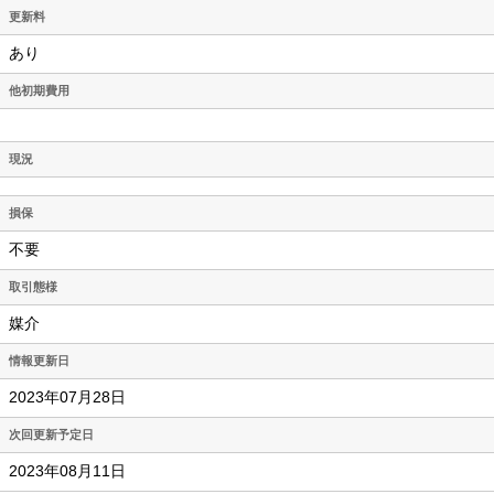
更新料
あり
他初期費用
現況
損保
不要
取引態様
媒介
情報更新日
2023年07月28日
次回更新予定日
2023年08月11日