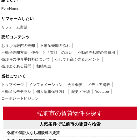
建てたい
EverHome
リフォームしたい
リフォーム実績
売却コンテンツ
おうち情報館の売却
不動産売却の流れ
不動産売却方法「仲介」と「買取」の違い
不動産売却時の諸費用
売却時の仲介手数料について
少しでも高く売るポイント
売却よくある質問
相続相談
当社について
トップページ
インフォメーション
会社概要
メディア掲載
不動産広告チラシ
個人情報保護方針
歴史・実績
Youtube
コーポレートビジョン
弘前市の賃貸物件を探す
人気条件で弘前市の賃貸を検索
弘前の保証人なし相談可の賃貸