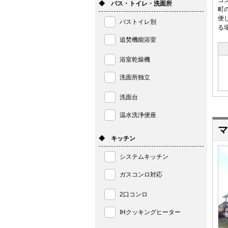
コ
◆ バス・トイレ・洗面所
町
便
バストイレ別
る
追焚機能浴室
浴室乾燥機
洗面所独立
洗面台
温水洗浄便座
マ
◆ キッチン
システムキッチン
ガスコンロ対応
2口コンロ
IHクッキングヒーター