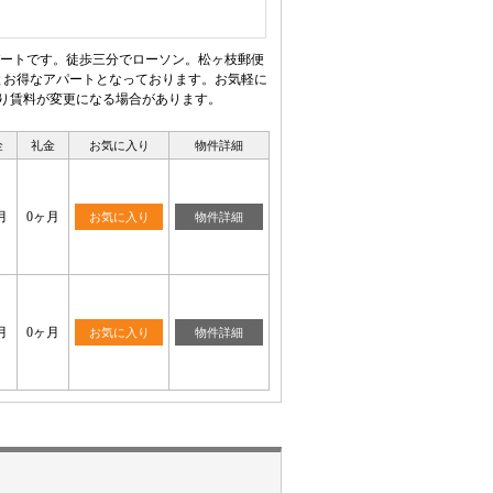
パートです。徒歩三分でローソン。松ヶ枝郵便
Ｋとお得なアパートとなっております。お気軽に
より賃料が変更になる場合があります。
金
礼金
お気に入り
物件詳細
月
0ヶ月
お気に入り
物件詳細
月
0ヶ月
お気に入り
物件詳細