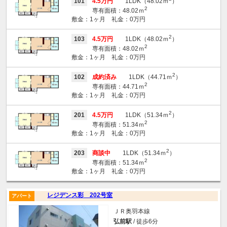
101
4.5万円
1LDK（48.02ｍ
）
2
専有面積：48.02ｍ
敷金：1ヶ月 礼金：0万円
2
103
4.5万円
1LDK（48.02ｍ
）
2
専有面積：48.02ｍ
敷金：1ヶ月 礼金：0万円
2
102
成約済み
1LDK（44.71ｍ
）
2
専有面積：44.71ｍ
敷金：1ヶ月 礼金：0万円
2
201
4.5万円
1LDK（51.34ｍ
）
2
専有面積：51.34ｍ
敷金：1ヶ月 礼金：0万円
2
203
商談中
1LDK（51.34ｍ
）
2
専有面積：51.34ｍ
敷金：1ヶ月 礼金：0万円
レジデンス彩 202号室
アパート
ＪＲ奥羽本線
弘前駅
/ 徒歩6分