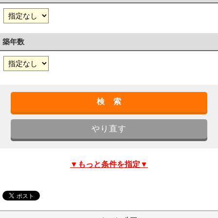
築年数
▼もっと条件を指定▼