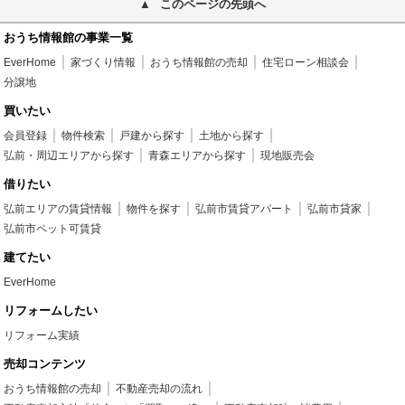
このページの先頭へ
おうち情報館の事業一覧
EverHome
家づくり情報
おうち情報館の売却
住宅ローン相談会
分譲地
買いたい
会員登録
物件検索
戸建から探す
土地から探す
弘前・周辺エリアから探す
青森エリアから探す
現地販売会
借りたい
弘前エリアの賃貸情報
物件を探す
弘前市賃貸アパート
弘前市貸家
弘前市ペット可賃貸
建てたい
EverHome
リフォームしたい
リフォーム実績
売却コンテンツ
おうち情報館の売却
不動産売却の流れ