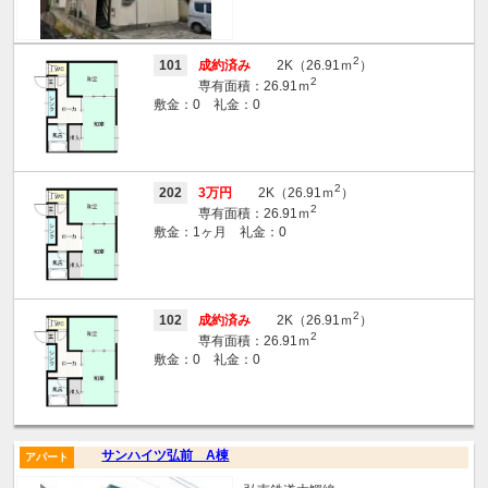
2
101
成約済み
2K（26.91ｍ
）
2
専有面積：26.91ｍ
敷金：0 礼金：0
2
202
3万円
2K（26.91ｍ
）
2
専有面積：26.91ｍ
敷金：1ヶ月 礼金：0
2
102
成約済み
2K（26.91ｍ
）
2
専有面積：26.91ｍ
敷金：0 礼金：0
サンハイツ弘前 A棟
アパート