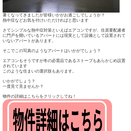
暑くなってきましたが皆様いかがお過ごしでしょうか？
熱中症などお気を付けいただければと思います
さてシンプルな熱中症対策といえばエアコンですが、住居要配慮者
に門戸を開いているアパートには現実として設備として設置されて
いないアパートがあります。
そこでこの写真のようなアパートはいかがでしょう？
エアコンもそうですが冬の必需品であるストーブもあらかじめ設置
されています
このような住まいの選択肢もあります。
いかがでしょう？
一度見て見ませんか？
物件の詳細はこちらをクリックしてね！