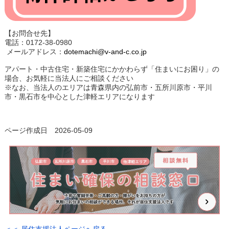
【お問合せ先】
電話：0172-38-0980
メールアドレス：
dotemachi@v-and-c.co.jp
アパート・中古住宅・新築住宅にかかわらず「住まいにお困り」の
場合、お気軽に当法人にご相談ください
※なお、当法人のエリアは青森県内の弘前市・五所川原市・平川
市・黒石市を中心とした津軽エリアになります
ページ作成日 2026-05-09
＜＜ 居住支援法人ページへ戻る