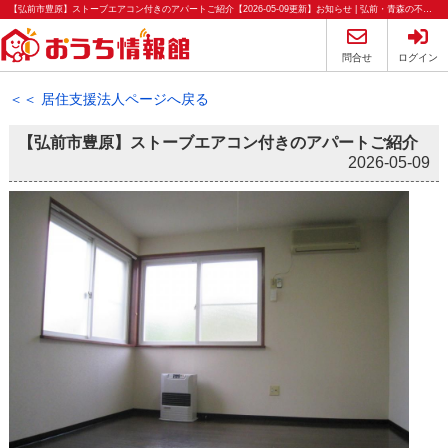
【弘前市豊原】ストーブエアコン付きのアパートご紹介【2026-05-09更新】お知らせ | 弘前・青森の不動産のことならおうち情報館
問合せ
ログイン
＜＜ 居住支援法人ページへ戻る
【弘前市豊原】ストーブエアコン付きのアパートご紹介
2026-05-09