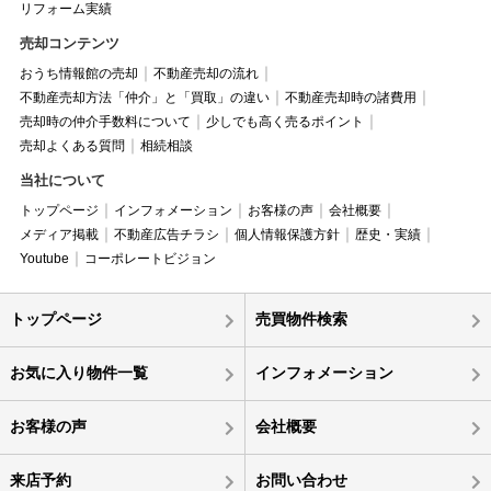
リフォーム実績
売却コンテンツ
おうち情報館の売却
不動産売却の流れ
不動産売却方法「仲介」と「買取」の違い
不動産売却時の諸費用
売却時の仲介手数料について
少しでも高く売るポイント
売却よくある質問
相続相談
当社について
トップページ
インフォメーション
お客様の声
会社概要
メディア掲載
不動産広告チラシ
個人情報保護方針
歴史・実績
Youtube
コーポレートビジョン
トップページ
売買物件検索
お気に入り物件一覧
インフォメーション
お客様の声
会社概要
来店予約
お問い合わせ