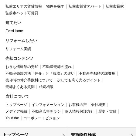
弘前エリアの賃貸情報
物件を探す
弘前市賃貸アパート
弘前市貸家
弘前市ペット可賃貸
建てたい
EverHome
リフォームしたい
リフォーム実績
売却コンテンツ
おうち情報館の売却
不動産売却の流れ
不動産売却方法「仲介」と「買取」の違い
不動産売却時の諸費用
売却時の仲介手数料について
少しでも高く売るポイント
売却よくある質問
相続相談
当社について
トップページ
インフォメーション
お客様の声
会社概要
メディア掲載
不動産広告チラシ
個人情報保護方針
歴史・実績
Youtube
コーポレートビジョン
トップページ
売買物件検索