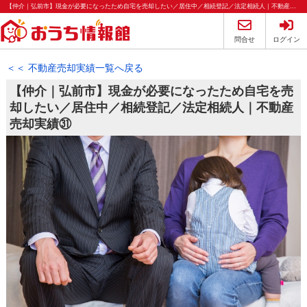
【仲介｜弘前市】現金が必要になったため自宅を売却したい／居住中／相続登記／法定相続人｜不動産売却実績㉛｜おうち情報館 査定おうち情報館売却実績ページです。 | 弘前・青森の不動産のことならおうち情報館
問合せ
ログイン
＜＜ 不動産売却実績一覧へ戻る
【仲介｜弘前市】現金が必要になったため自宅を売
却したい／居住中／相続登記／法定相続人｜不動産
売却実績㉛