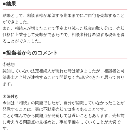
■結果
結果として、相談者様が希望する期限までにご自宅を売却すること
ができました。
また、相続人が増えたことで予定より減った現金の取り分は、売却
価格に上乗せして売却ができたので、相談者様は希望する現金を得
ることができました。
■担当者からのコメント
①感想
認知していない法定相続人が現れた時は驚きましたが、相談者と司
法書士と当社が連携することで問題なく売却ができたと思っており
ます。
②気付き
今回は「相続」の問題でしたが、自分が認識していなかったことが
発覚することは、実は不動産売却では多々あることです。
ことが進んでから問題点が発覚しては遅いこともあります。売却前
に考えうる問題点の見極めと、事前準備をしていくことが大切で
す。