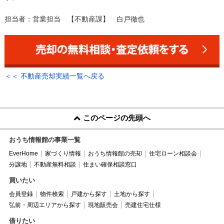
担当者：営業担当 【不動産課】 白戸徹也
＜＜ 不動産売却実績一覧へ戻る
このページの先頭へ
おうち情報館の事業一覧
EverHome
家づくり情報
おうち情報館の売却
住宅ローン相談会
分譲地
不動産無料相談
住まい確保相談窓口
買いたい
会員登録
物件検索
戸建から探す
土地から探す
弘前・周辺エリアから探す
現地販売会
売建住宅仕様
借りたい