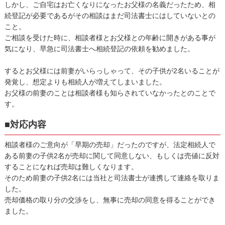
しかし、ご自宅はお亡くなりになったお父様の名義だったため、相
続登記が必要であるがその相談はまだ司法書士にはしていないとの
こと。
ご相談を受けた時に、相談者様とお父様との年齢に開きがある事が
気になり、早急に司法書士へ相続登記の依頼を勧めました。
するとお父様には前妻がいらっしゃって、その子供が2名いることが
発覚し、想定よりも相続人が増えてしまいました。
お父様の前妻のことは相談者様も知らされていなかったとのことで
す。
■対応内容
相談者様のご意向が「早期の売却」だったのですが、法定相続人で
ある前妻の子供2名が売却に関して同意しない、もしくは売値に反対
することになれば売却は難しくなります。
そのため前妻の子供2名には当社と司法書士が連携して連絡を取りま
した。
売却価格の取り分の交渉をし、無事に売却の同意を得ることができ
ました。