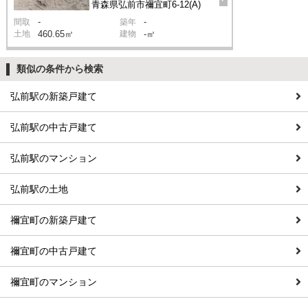
青森県弘前市禰宜町6-12(A)
-
-
間取
築年
土地
460.65㎡
建物
-㎡
類似の条件から検索
弘前駅の新築戸建て
弘前駅の中古戸建て
弘前駅のマンション
弘前駅の土地
禰宜町の新築戸建て
禰宜町の中古戸建て
禰宜町のマンション