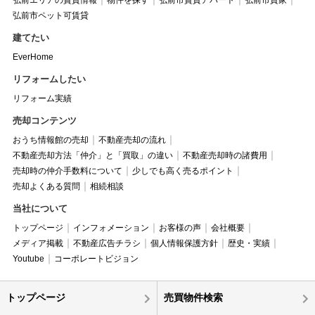
弘前市ペット可賃貸
建てたい
EverHome
リフォームしたい
リフォーム実績
売却コンテンツ
おうち情報館の売却
不動産売却の流れ
不動産売却方法「仲介」と「買取」の違い
不動産売却時の諸費用
売却時の仲介手数料について
少しでも高く売るポイント
売却よくある質問
相続相談
当社について
トップページ
インフォメーション
お客様の声
会社概要
メディア掲載
不動産広告チラシ
個人情報保護方針
歴史・実績
Youtube
コーポレートビジョン
トップページ
売買物件検索