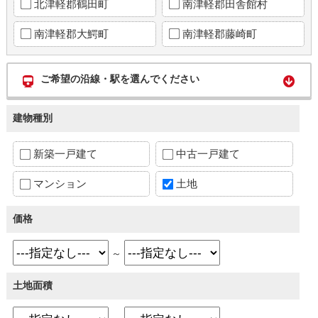
北津軽郡鶴田町
南津軽郡田舎館村
南津軽郡大鰐町
南津軽郡藤崎町
ご希望の沿線・駅を選んでください
建物種別
新築一戸建て
中古一戸建て
マンション
土地
価格
～
土地面積