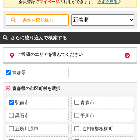
会員登録で
マイページ
の利用ができます。
今すぐ見る
条件を絞り込む
さらに絞り込んで検索する
ご希望のエリアを選んでください
青森県
青森県の市区町村を選択
弘前市
青森市
黒石市
平川市
五所川原市
北津軽郡板柳町