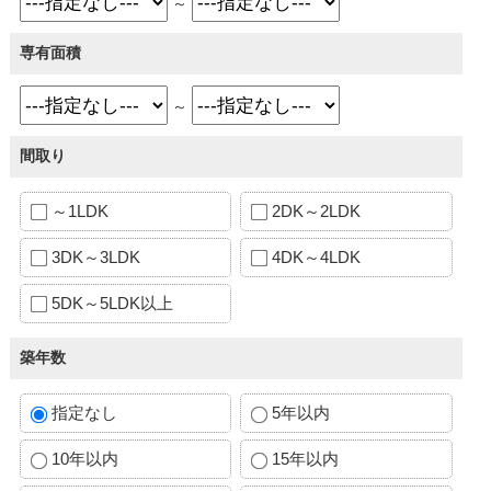
～
専有面積
～
間取り
～1LDK
2DK～2LDK
3DK～3LDK
4DK～4LDK
5DK～5LDK以上
築年数
指定なし
5年以内
10年以内
15年以内