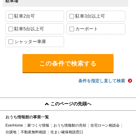
駐車場
駐車2台可
駐車3台以上可
駐車5台以上可
カーポート
シャッター車庫
条件を指定し直して検索
このページの先頭へ
おうち情報館の事業一覧
EverHome
家づくり情報
おうち情報館の売却
住宅ローン相談会
分譲地
不動産無料相談
住まい確保相談窓口