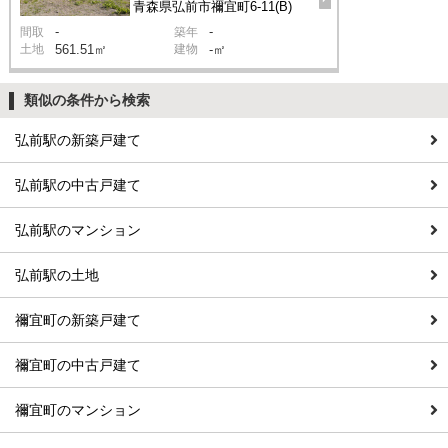
青森県弘前市禰宜町6-11(B)
-
-
間取
築年
土地
561.51㎡
建物
-㎡
類似の条件から検索
弘前駅の新築戸建て
弘前駅の中古戸建て
弘前駅のマンション
弘前駅の土地
禰宜町の新築戸建て
禰宜町の中古戸建て
禰宜町のマンション