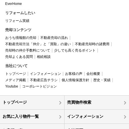
EverHome
リフォームしたい
リフォーム実績
売却コンテンツ
おうち情報館の売却
不動産売却の流れ
不動産売却方法「仲介」と「買取」の違い
不動産売却時の諸費用
売却時の仲介手数料について
少しでも高く売るポイント
売却よくある質問
相続相談
当社について
トップページ
インフォメーション
お客様の声
会社概要
メディア掲載
不動産広告チラシ
個人情報保護方針
歴史・実績
Youtube
コーポレートビジョン
トップページ
売買物件検索
お気に入り物件一覧
インフォメーション