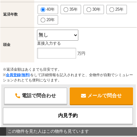
40年
35年
30年
25年
返済年数
20年
直接入力する
頭金
万円
※返済金額はあくまでも目安です。
※
会員登録(無料)
をして詳細情報を記入されますと、全物件が自動でシミュレー
ションされとても便利になります。
電話で問合わせ
メールで問合せ
内見予約
この物件を見た人はこの物件も見ています