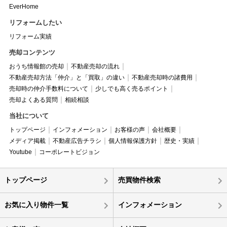
EverHome
リフォームしたい
リフォーム実績
売却コンテンツ
おうち情報館の売却
不動産売却の流れ
不動産売却方法「仲介」と「買取」の違い
不動産売却時の諸費用
売却時の仲介手数料について
少しでも高く売るポイント
売却よくある質問
相続相談
当社について
トップページ
インフォメーション
お客様の声
会社概要
メディア掲載
不動産広告チラシ
個人情報保護方針
歴史・実績
Youtube
コーポレートビジョン
トップページ
売買物件検索
お気に入り物件一覧
インフォメーション