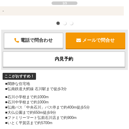
1/3
-
電話で問合わせ
メールで問合せ
内見予約
ここがおすすめ！
■閑静な住宅地
■弘南鉄道大鰐線 石川駅まで徒歩3分
■石川小学校まで約1000m
■石川中学校まで約1000m
■弘南バス「中央石川」バス停まで約400m徒歩5分
■大仏公園まで約650m徒歩9分
■ファミリーマート弘前石川店まで約900m
■いとく平賀店まで約5700m