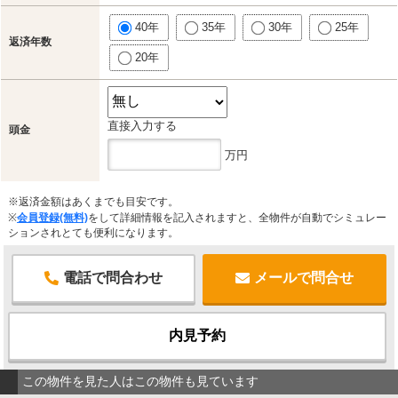
40年
35年
30年
25年
返済年数
20年
直接入力する
頭金
万円
※返済金額はあくまでも目安です。
※
会員登録(無料)
をして詳細情報を記入されますと、全物件が自動でシミュレー
ションされとても便利になります。
電話で問合わせ
メールで問合せ
内見予約
この物件を見た人はこの物件も見ています