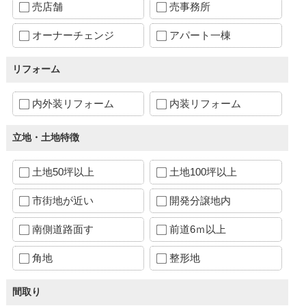
売店舗
売事務所
オーナーチェンジ
アパート一棟
リフォーム
内外装リフォーム
内装リフォーム
立地・土地特徴
土地50坪以上
土地100坪以上
市街地が近い
開発分譲地内
南側道路面す
前道6ｍ以上
角地
整形地
間取り