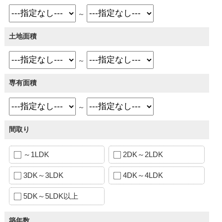
～
土地面積
～
専有面積
～
間取り
～1LDK
2DK～2LDK
3DK～3LDK
4DK～4LDK
5DK～5LDK以上
築年数