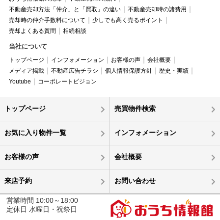
不動産売却方法「仲介」と「買取」の違い
不動産売却時の諸費用
売却時の仲介手数料について
少しでも高く売るポイント
売却よくある質問
相続相談
当社について
トップページ
インフォメーション
お客様の声
会社概要
メディア掲載
不動産広告チラシ
個人情報保護方針
歴史・実績
Youtube
コーポレートビジョン
トップページ
売買物件検索
お気に入り物件一覧
インフォメーション
お客様の声
会社概要
来店予約
お問い合わせ
営業時間 10:00～18:00
定休日 水曜日・祝祭日