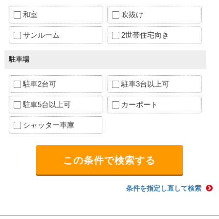
和室
吹抜け
サンルーム
2世帯住宅向き
駐車場
駐車2台可
駐車3台以上可
駐車5台以上可
カーポート
シャッター車庫
条件を指定し直して検索