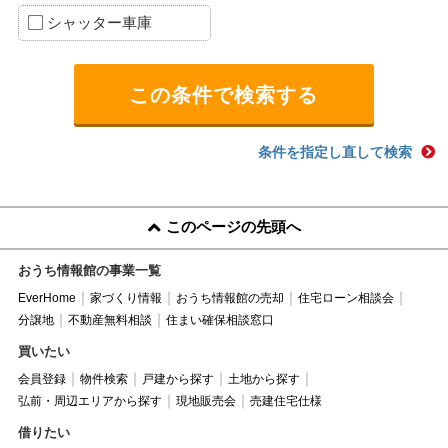
シャッター車庫
条件を指定し直して検索
このページの先頭へ
おうち情報館の事業一覧
EverHome
家づくり情報
おうち情報館の売却
住宅ローン相談会
分譲地
不動産無料相談
住まい確保相談窓口
買いたい
会員登録
物件検索
戸建から探す
土地から探す
弘前・周辺エリアから探す
現地販売会
売建住宅仕様
借りたい