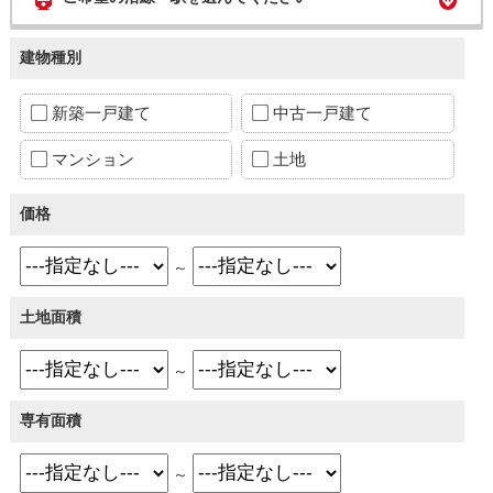
建物種別
新築一戸建て
中古一戸建て
マンション
土地
価格
～
土地面積
～
専有面積
～