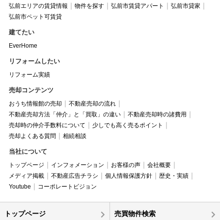
弘前エリアの賃貸情報
物件を探す
弘前市賃貸アパート
弘前市貸家
弘前市ペット可賃貸
建てたい
EverHome
リフォームしたい
リフォーム実績
売却コンテンツ
おうち情報館の売却
不動産売却の流れ
不動産売却方法「仲介」と「買取」の違い
不動産売却時の諸費用
売却時の仲介手数料について
少しでも高く売るポイント
売却よくある質問
相続相談
当社について
トップページ
インフォメーション
お客様の声
会社概要
メディア掲載
不動産広告チラシ
個人情報保護方針
歴史・実績
Youtube
コーポレートビジョン
トップページ
売買物件検索