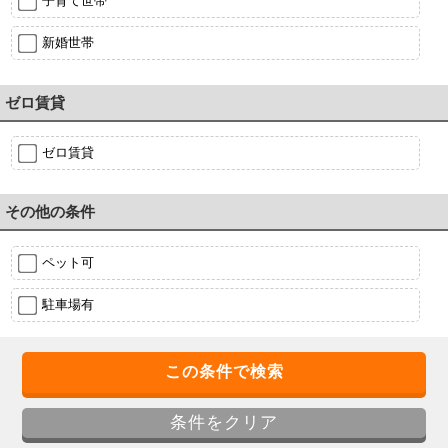
子育て世帯
新婚世帯
ゼロ賃貸
ゼロ賃貸
その他の条件
ペット可
駐車場有