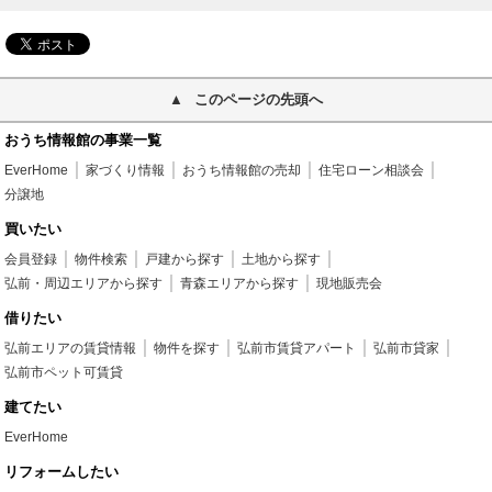
このページの先頭へ
おうち情報館の事業一覧
EverHome
家づくり情報
おうち情報館の売却
住宅ローン相談会
分譲地
買いたい
会員登録
物件検索
戸建から探す
土地から探す
弘前・周辺エリアから探す
青森エリアから探す
現地販売会
借りたい
弘前エリアの賃貸情報
物件を探す
弘前市賃貸アパート
弘前市貸家
弘前市ペット可賃貸
建てたい
EverHome
リフォームしたい