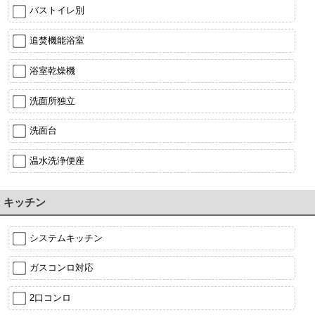
バストイレ別
追焚機能浴室
浴室乾燥機
洗面所独立
洗面台
温水洗浄便座
キッチン
システムキッチン
ガスコンロ対応
2口コンロ