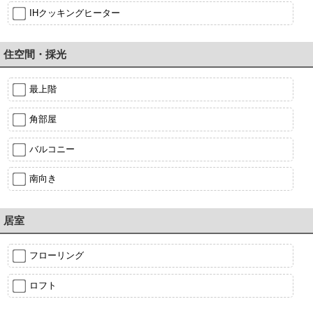
IHクッキングヒーター
住空間・採光
最上階
角部屋
バルコニー
南向き
居室
フローリング
ロフト