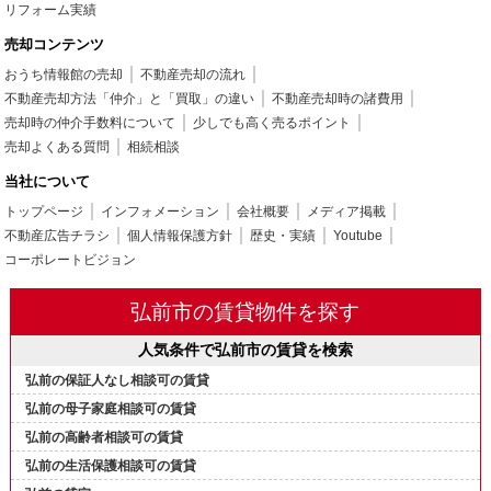
リフォーム実績
売却コンテンツ
おうち情報館の売却
不動産売却の流れ
不動産売却方法「仲介」と「買取」の違い
不動産売却時の諸費用
売却時の仲介手数料について
少しでも高く売るポイント
売却よくある質問
相続相談
当社について
トップページ
インフォメーション
会社概要
メディア掲載
不動産広告チラシ
個人情報保護方針
歴史・実績
Youtube
コーポレートビジョン
弘前市の賃貸物件を探す
人気条件で弘前市の賃貸を検索
弘前の保証人なし相談可の賃貸
弘前の母子家庭相談可の賃貸
弘前の高齢者相談可の賃貸
弘前の生活保護相談可の賃貸