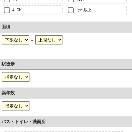
4LDK
それ以上
面積
～
駅徒歩
築年数
バス・トイレ・洗面所