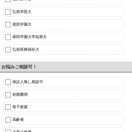
弘前学院大
柴田学園大
柴田学園大学短期大
弘前医療福祉大
お悩みご相談可！
保証人無し相談可
初期費用
母子家庭
高齢者