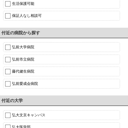
生活保護可能
保証人なし相談可
付近の病院から探す
弘前大学病院
弘前市立病院
藤代健生病院
弘前愛成会病院
付近の大学
弘大文京キャンパス
弘大医学部