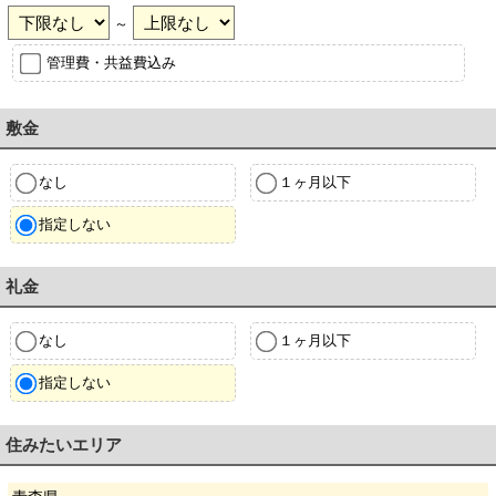
～
管理費・共益費込み
敷金
なし
１ヶ月以下
指定しない
礼金
なし
１ヶ月以下
指定しない
住みたいエリア