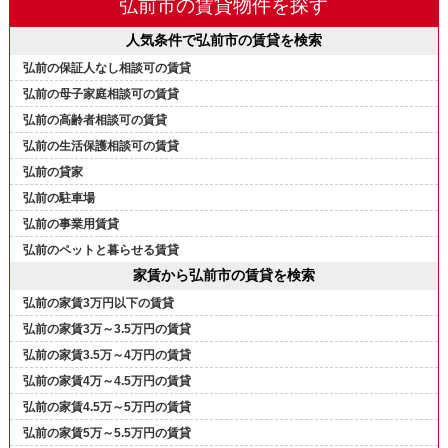
弘前市の賃貸物件を探す
人気条件で弘前市の賃貸を検索
弘前の保証人なし相談可の賃貸
弘前の母子家庭相談可の賃貸
弘前の高齢者相談可の賃貸
弘前の生活保護相談可の賃貸
弘前の貸家
弘前の駐車場
弘前の事業用賃貸
弘前のペットと暮らせる賃貸
家賃から弘前市の賃貸を検索
弘前の家賃3万円以下の賃貸
弘前の家賃3万～3.5万円の賃貸
弘前の家賃3.5万～4万円の賃貸
弘前の家賃4万～4.5万円の賃貸
弘前の家賃4.5万～5万円の賃貸
弘前の家賃5万～5.5万円の賃貸