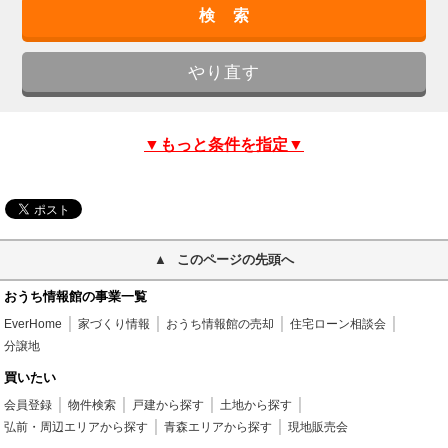
▼もっと条件を指定▼
このページの先頭へ
おうち情報館の事業一覧
EverHome
家づくり情報
おうち情報館の売却
住宅ローン相談会
分譲地
買いたい
会員登録
物件検索
戸建から探す
土地から探す
弘前・周辺エリアから探す
青森エリアから探す
現地販売会