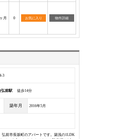
2ヶ月
0
お気に入り
物件詳細
-3
央弘前駅
徒歩14分
築年月
2016年5月
。弘前市長坂町のアパートです。築浅の1LDK