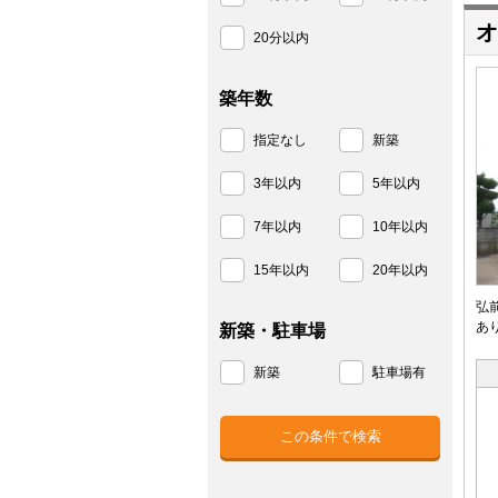
オ
20分以内
築年数
指定なし
新築
3年以内
5年以内
7年以内
10年以内
15年以内
20年以内
弘
あ
新築・駐車場
新築
駐車場有