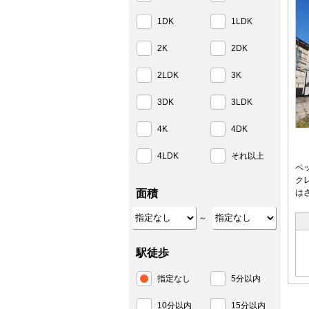
1DK
1LDK
2K
2DK
2LDK
3K
3DK
3LDK
4K
4DK
4LDK
それ以上
ペ
ク
面積
は
～
駅徒歩
指定なし
5分以内
10分以内
15分以内