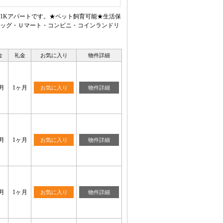
1Kアパートです。★ペット飼育可能★生活保
ッグ・Ｕマート・コンビニ・コインランドリ
金
礼金
お気に入り
物件詳細
月
1ヶ月
お気に入り
物件詳細
月
1ヶ月
お気に入り
物件詳細
月
1ヶ月
お気に入り
物件詳細