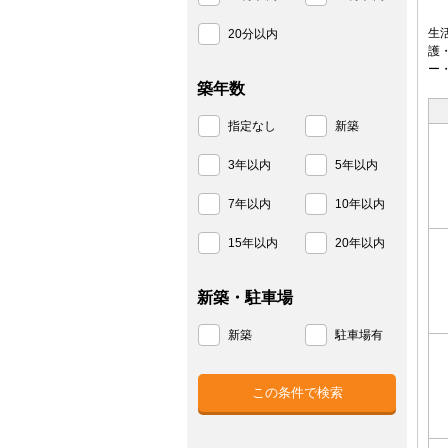
生
20分以内
護
ー
築年数
指定なし
新築
3年以内
5年以内
7年以内
10年以内
15年以内
20年以内
新築・駐車場
新築
駐車場有