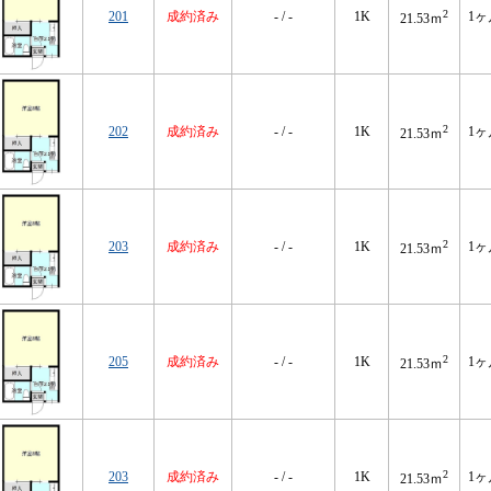
2
201
成約済み
- / -
1K
1ヶ
21.53ｍ
2
202
成約済み
- / -
1K
1ヶ
21.53ｍ
2
203
成約済み
- / -
1K
1ヶ
21.53ｍ
2
205
成約済み
- / -
1K
1ヶ
21.53ｍ
2
203
成約済み
- / -
1K
1ヶ
21.53ｍ