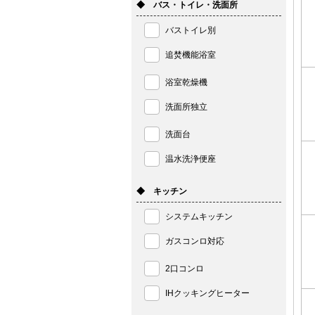
◆ バス・トイレ・洗面所
バストイレ別
追焚機能浴室
浴室乾燥機
洗面所独立
洗面台
温水洗浄便座
◆ キッチン
システムキッチン
ガスコンロ対応
2口コンロ
IHクッキングヒーター