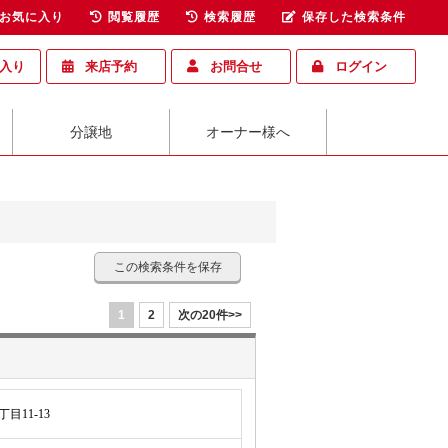
お気に入り
閲覧履歴
検索履歴
保存した検索条件
入り
来店予約
お問合せ
ログイン
分譲地
オーナー様へ
この検索条件を保存
1
2
次の20件>>
目11-13