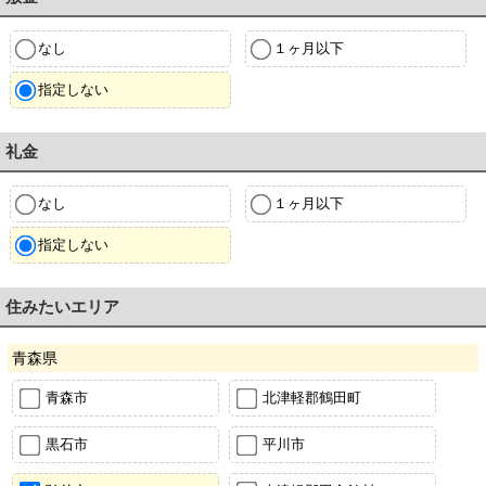
なし
１ヶ月以下
指定しない
礼金
なし
１ヶ月以下
指定しない
住みたいエリア
青森県
青森市
北津軽郡鶴田町
黒石市
平川市