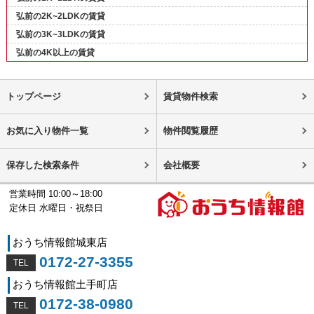
弘前の2K~2LDKの賃貸
弘前の3K~3LDKの賃貸
弘前の4K以上の賃貸
トップページ
賃貸物件検索
お気に入り物件一覧
物件閲覧履歴
保存した検索条件
会社概要
営業時間 10:00～18:00
定休日 水曜日・祝祭日
おうち情報館城東店
0172-27-3355
おうち情報館土手町店
0172-38-0980