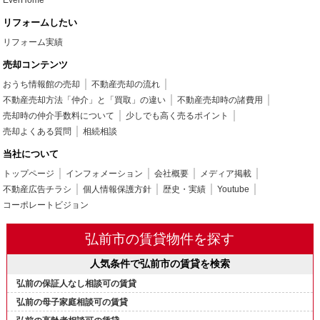
リフォームしたい
リフォーム実績
売却コンテンツ
おうち情報館の売却
不動産売却の流れ
不動産売却方法「仲介」と「買取」の違い
不動産売却時の諸費用
売却時の仲介手数料について
少しでも高く売るポイント
売却よくある質問
相続相談
当社について
トップページ
インフォメーション
会社概要
メディア掲載
不動産広告チラシ
個人情報保護方針
歴史・実績
Youtube
コーポレートビジョン
弘前市の賃貸物件を探す
人気条件で弘前市の賃貸を検索
弘前の保証人なし相談可の賃貸
弘前の母子家庭相談可の賃貸