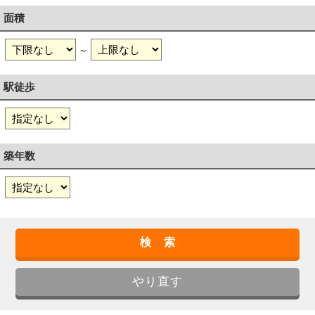
面積
～
駅徒歩
築年数