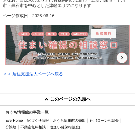
※なお、当法人のエリアは青森県内の弘前市・五所川原市・平川
市・黒石市を中心とした津軽エリアになります
ページ作成日 2026-06-16
＜＜ 居住支援法人ページへ戻る
このページの先頭へ
おうち情報館の事業一覧
EverHome
家づくり情報
おうち情報館の売却
住宅ローン相談会
分譲地
不動産無料相談
住まい確保相談窓口