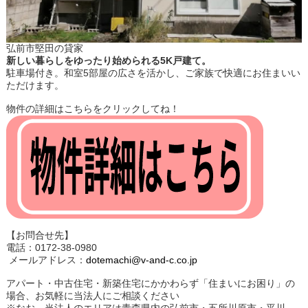
弘前市堅田の貸家
新しい暮らしをゆったり始められる5K戸建て。
駐車場付き。和室5部屋の広さを活かし、ご家族で快適にお住まいい
ただけます。
物件の詳細はこちらをクリックしてね！
【お問合せ先】
電話：0172-38-0980
メールアドレス：
dotemachi@v-and-c.co.jp
アパート・中古住宅・新築住宅にかかわらず「住まいにお困り」の
場合、お気軽に当法人にご相談ください