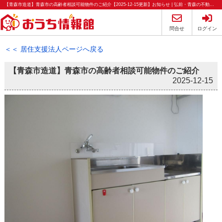
【青森市造道】青森市の高齢者相談可能物件のご紹介【2025-12-15更新】お知らせ | 弘前・青森の不動産のことならおうち情報館
問合せ
ログイン
＜＜ 居住支援法人ページへ戻る
【青森市造道】青森市の高齢者相談可能物件のご紹介
2025-12-15