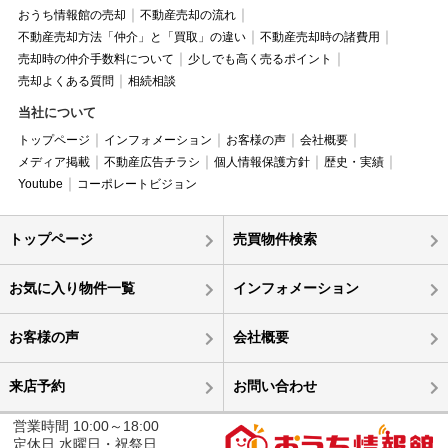
おうち情報館の売却
不動産売却の流れ
不動産売却方法「仲介」と「買取」の違い
不動産売却時の諸費用
売却時の仲介手数料について
少しでも高く売るポイント
売却よくある質問
相続相談
当社について
トップページ
インフォメーション
お客様の声
会社概要
メディア掲載
不動産広告チラシ
個人情報保護方針
歴史・実績
Youtube
コーポレートビジョン
トップページ
売買物件検索
お気に入り物件一覧
インフォメーション
お客様の声
会社概要
来店予約
お問い合わせ
営業時間 10:00～18:00
定休日 水曜日・祝祭日