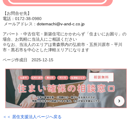
【お問合せ先】
電話：0172-38-0980
メールアドレス：
dotemachi@v-and-c.co.jp
アパート・中古住宅・新築住宅にかかわらず「住まいにお困り」の
場合、お気軽に当法人にご相談ください
※なお、当法人のエリアは青森県内の弘前市・五所川原市・平川
市・黒石市を中心とした津軽エリアになります
ページ作成日 2025-12-15
＜＜ 居住支援法人ページへ戻る