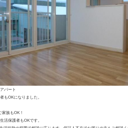
のアパート
​住宅配慮者もOKになりました。
でご家族もOK！
生活保護者もOKです。