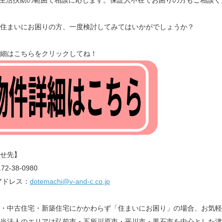
生活扶助の範囲で相談に応じます。保証人不在でお困りの方もご相談く
住まいにお困りの方、一度検討してみてはいかがでしょうか？
細はこちらをクリックしてね！
せ先】
2-38-0980
アドレス：
dotemachi@v-and-c.co.jp
・中古住宅・新築住宅にかかわらず「住まいにお困り」の場合、お気軽
当法人のエリアは弘前市・五所川原市・平川市・黒石市を中心とした津