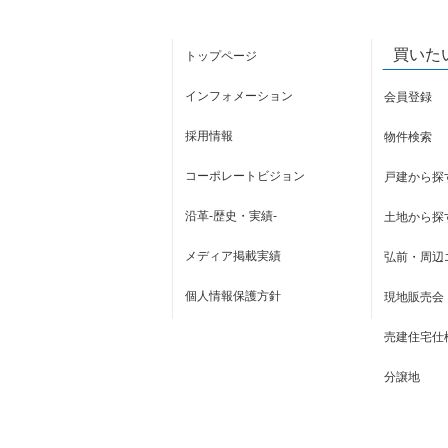
買いた
トップページ
インフォメーション
会員登録
採用情報
物件検索
コーポレートビジョン
戸建から探
沿革-歴史・実績-
土地から探
メディア掲載実績
弘前・周辺
個人情報保護方針
現地販売会
売建住宅仕
分譲地