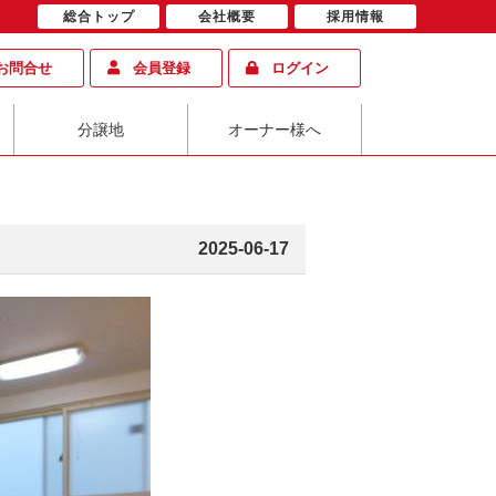
総合トップ
会社概要
採用情報
お問合せ
会員登録
ログイン
分譲地
オーナー様へ
2025-06-17