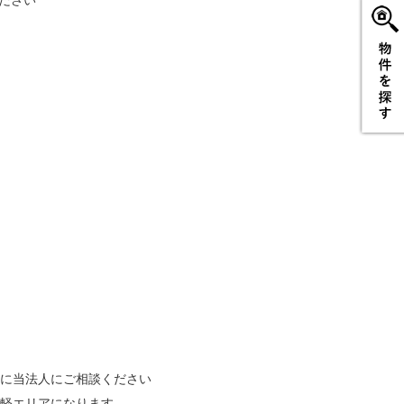
ださい
に当法人にご相談ください
軽エリアになります