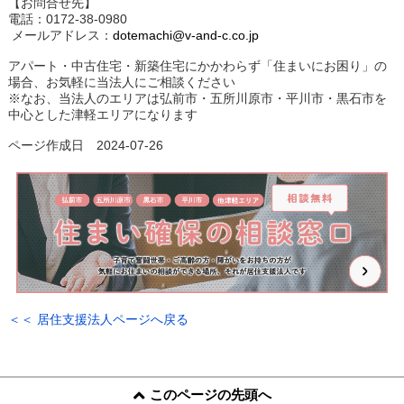
【お問合せ先】
電話：0172-38-0980
メールアドレス：
dotemachi@v-and-c.co.jp
アパート・中古住宅・新築住宅にかかわらず「住まいにお困り」の
場合、お気軽に当法人にご相談ください
※なお、当法人のエリアは弘前市・五所川原市・平川市・黒石市を
中心とした津軽エリアになります
ページ作成日 2024-07-26
＜＜ 居住支援法人ページへ戻る
このページの先頭へ