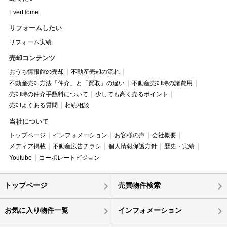
EverHome
リフォームしたい
リフォーム実績
売却コンテンツ
おうち情報館の売却
不動産売却の流れ
不動産売却方法「仲介」と「買取」の違い
不動産売却時の諸費用
売却時の仲介手数料について
少しでも高く売るポイント
売却よくある質問
相続相談
当社について
トップページ
インフォメーション
お客様の声
会社概要
メディア掲載
不動産広告チラシ
個人情報保護方針
歴史・実績
Youtube
コーポレートビジョン
トップページ
売買物件検索
お気に入り物件一覧
インフォメーション