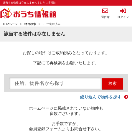
該当する物件は存在しません｜おうち情報館
問合せ
ログイン
-
TOPページ
>
物件検索
>
ご成約済み
該当する物件は存在しません
お探しの物件はご成約済みとなっております。
下記にて再検索をお願いたします。
検索
絞り込んで物件を探す
ホームページに掲載されていない物件も
多数ございます。
お手数ですが、
会員登録フォームよりお問合せ下さい。