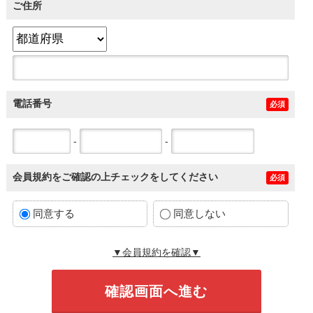
ご住所
電話番号
必須
-
-
会員規約をご確認の上チェックをしてください
必須
同意する
同意しない
▼会員規約を確認▼