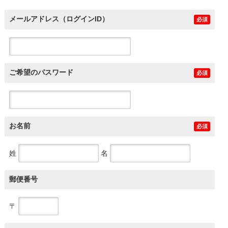
メールアドレス（ログインID）
必須
ご希望のパスワード
必須
お名前
必須
姓
名
郵便番号
〒