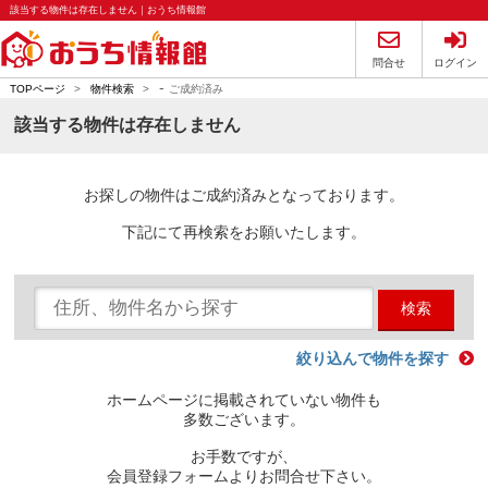
該当する物件は存在しません｜おうち情報館
問合せ
ログイン
-
TOPページ
>
物件検索
>
ご成約済み
該当する物件は存在しません
お探しの物件はご成約済みとなっております。
下記にて再検索をお願いたします。
検索
絞り込んで物件を探す
ホームページに掲載されていない物件も
多数ございます。
お手数ですが、
会員登録フォームよりお問合せ下さい。