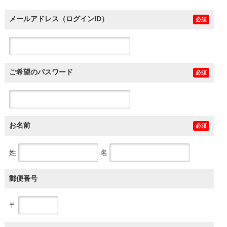
メールアドレス（ログインID）
必須
ご希望のパスワード
必須
お名前
必須
姓
名
郵便番号
〒