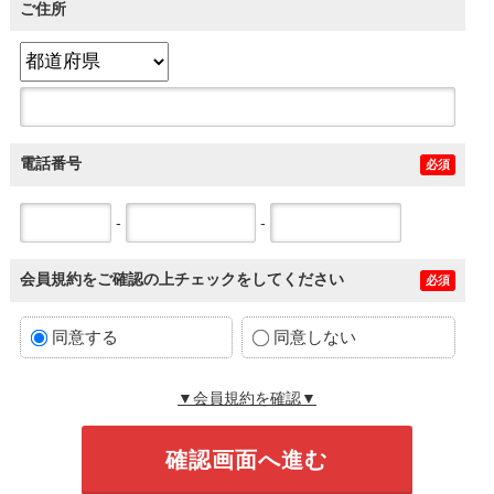
ご住所
電話番号
必須
-
-
会員規約をご確認の上チェックをしてください
必須
同意する
同意しない
▼会員規約を確認▼