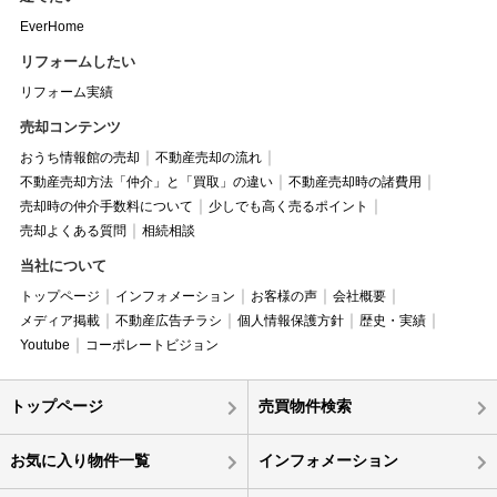
EverHome
リフォームしたい
リフォーム実績
売却コンテンツ
おうち情報館の売却
不動産売却の流れ
不動産売却方法「仲介」と「買取」の違い
不動産売却時の諸費用
売却時の仲介手数料について
少しでも高く売るポイント
売却よくある質問
相続相談
当社について
トップページ
インフォメーション
お客様の声
会社概要
メディア掲載
不動産広告チラシ
個人情報保護方針
歴史・実績
Youtube
コーポレートビジョン
トップページ
売買物件検索
お気に入り物件一覧
インフォメーション