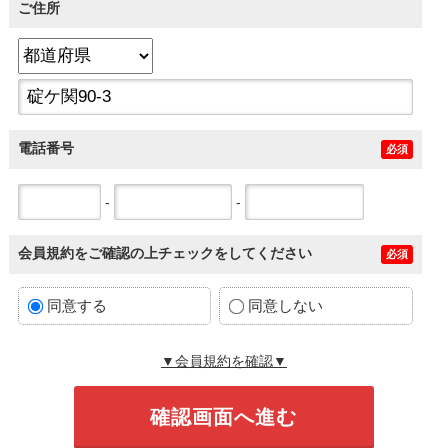
ご住所
電話番号
必須
-
-
会員規約をご確認の上チェックをしてください
必須
同意する
同意しない
▼会員規約を確認▼