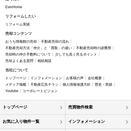
EverHome
リフォームしたい
リフォーム実績
売却コンテンツ
おうち情報館の売却
不動産売却の流れ
不動産売却方法「仲介」と「買取」の違い
不動産売却時の諸費用
売却時の仲介手数料について
少しでも高く売るポイント
売却よくある質問
相続相談
当社について
トップページ
インフォメーション
お客様の声
会社概要
メディア掲載
不動産広告チラシ
個人情報保護方針
歴史・実績
Youtube
コーポレートビジョン
トップページ
売買物件検索
お気に入り物件一覧
インフォメーション