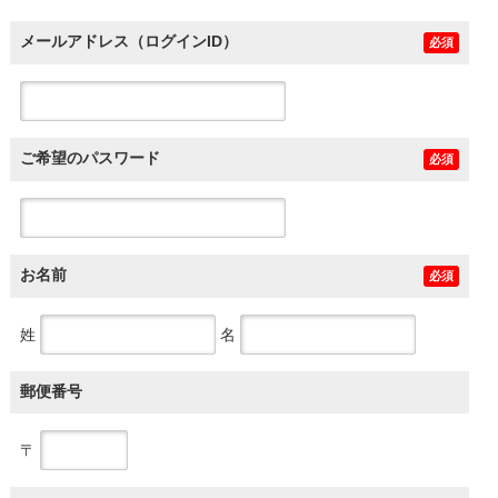
メールアドレス（ログインID）
必須
ご希望のパスワード
必須
お名前
必須
姓
名
郵便番号
〒