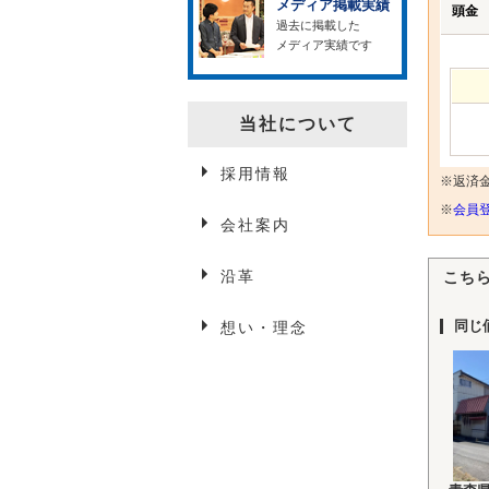
メディア掲載実績
頭金
過去に掲載した
メディア実績です
当社について
採用情報
※返済
※
会員登
会社案内
沿革
こち
同じ
想い・理念