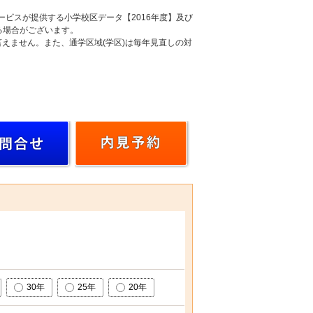
ービスが提供する小学校区データ【2016年度】及び
る場合がございます。
えません。また、通学区域(学区)は毎年見直しの対
30年
25年
20年