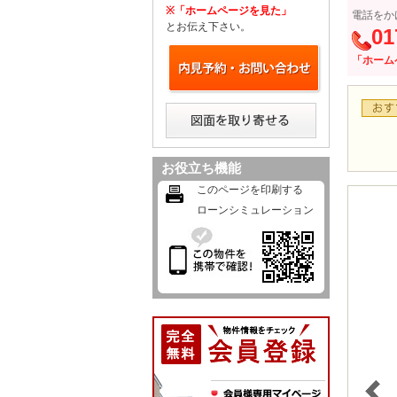
※「ホームページを見た」
電話をか
とお伝え下さい。
01
「ホーム
お役立ち機能
このページを印刷する
ローンシミュレーション