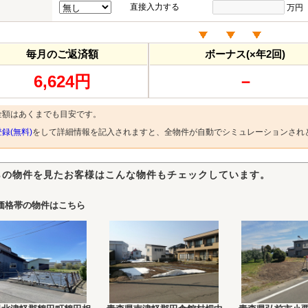
直接入力する
万円
毎月のご返済額
ボーナス(×年2回)
6,624円
－
金額はあくまでも目安です。
録(無料)
をして詳細情報を記入されますと、全物件が自動でシミュレーションされ
らの物件を見たお客様はこんな物件もチェックしています。
価格帯の物件はこちら