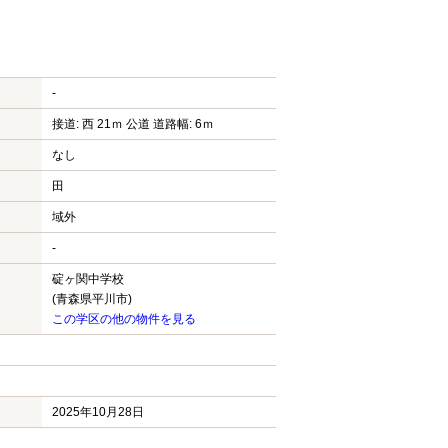
-
接道: 西 21ｍ 公道 道路幅: 6ｍ
なし
田
域外
-
碇ヶ関中学校
(青森県平川市)
この学区の他の物件を見る
2025年10月28日