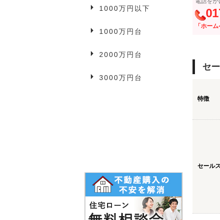
電話をか
1000万円以下
事業用物件
01
「ホーム
1000万円台
2000万円台
3万円以下
セー
3000万円台
3万円台
特徴
4万円台
5万円以上
セール