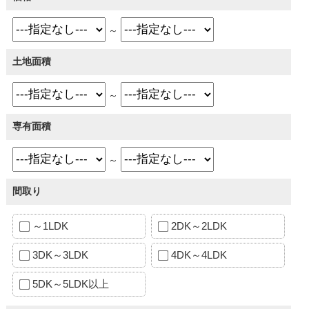
～
土地面積
～
専有面積
～
間取り
～1LDK
2DK～2LDK
3DK～3LDK
4DK～4LDK
5DK～5LDK以上