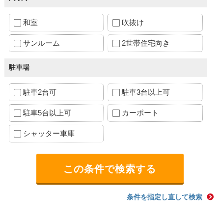
和室
吹抜け
サンルーム
2世帯住宅向き
駐車場
駐車2台可
駐車3台以上可
駐車5台以上可
カーポート
シャッター車庫
条件を指定し直して検索