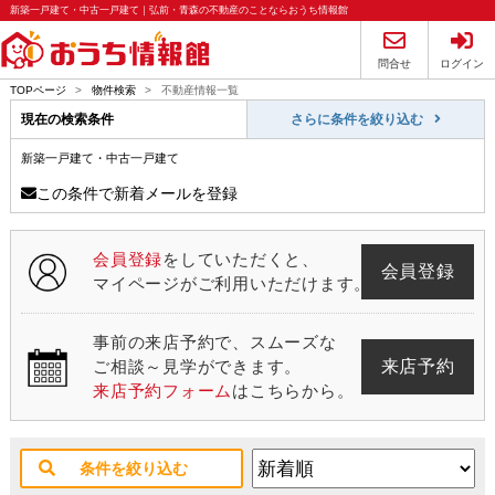
新築一戸建て・中古一戸建て｜弘前・青森の不動産のことならおうち情報館
問合せ
ログイン
TOPページ
>
物件検索
>
不動産情報一覧
現在の検索条件
さらに条件を絞り込む
新築一戸建て・中古一戸建て
この条件で新着メールを登録
会員登録
をしていただくと、
会員登録
マイページがご利用いただけます。
事前の来店予約で、スムーズな
来店予約
ご相談～見学ができます。
来店予約フォーム
はこちらから。
条件を絞り込む