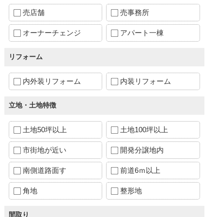
売店舗
売事務所
オーナーチェンジ
アパート一棟
リフォーム
内外装リフォーム
内装リフォーム
立地・土地特徴
土地50坪以上
土地100坪以上
市街地が近い
開発分譲地内
南側道路面す
前道6ｍ以上
角地
整形地
間取り