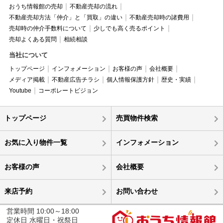
おうち情報館の売却
不動産売却の流れ
不動産売却方法「仲介」と「買取」の違い
不動産売却時の諸費用
売却時の仲介手数料について
少しでも高く売るポイント
売却よくある質問
相続相談
当社について
トップページ
インフォメーション
お客様の声
会社概要
メディア掲載
不動産広告チラシ
個人情報保護方針
歴史・実績
Youtube
コーポレートビジョン
トップページ
売買物件検索
お気に入り物件一覧
インフォメーション
お客様の声
会社概要
来店予約
お問い合わせ
営業時間 10:00～18:00
定休日 水曜日・祝祭日