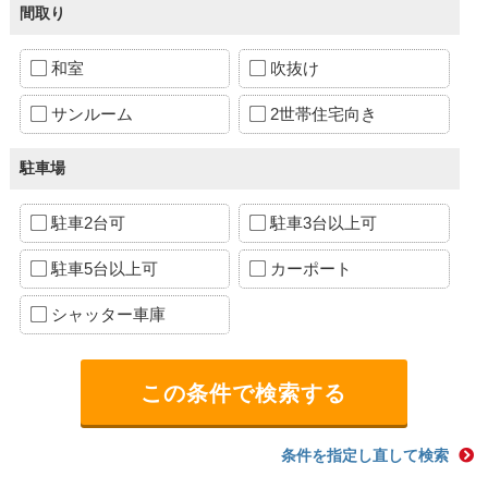
間取り
和室
吹抜け
サンルーム
2世帯住宅向き
駐車場
駐車2台可
駐車3台以上可
駐車5台以上可
カーポート
シャッター車庫
条件を指定し直して検索