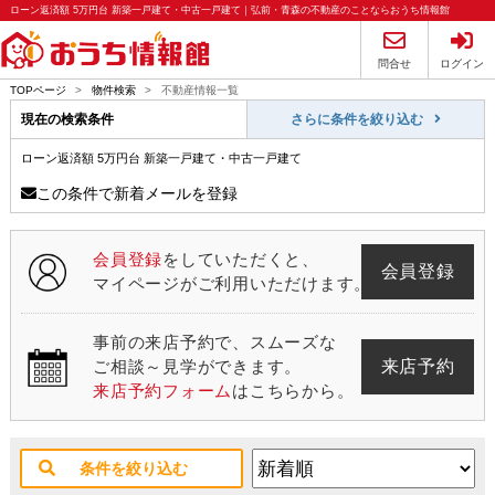
ローン返済額 5万円台 新築一戸建て・中古一戸建て｜弘前・青森の不動産のことならおうち情報館
問合せ
ログイン
TOPページ
>
物件検索
>
不動産情報一覧
現在の検索条件
さらに条件を絞り込む
ローン返済額 5万円台 新築一戸建て・中古一戸建て
この条件で新着メールを登録
会員登録
をしていただくと、
会員登録
マイページがご利用いただけます。
事前の来店予約で、スムーズな
来店予約
ご相談～見学ができます。
来店予約フォーム
はこちらから。
条件を絞り込む