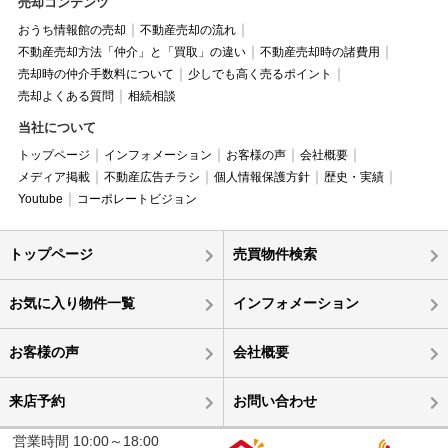
売却コンテンツ
おうち情報館の売却
不動産売却の流れ
不動産売却方法「仲介」と「買取」の違い
不動産売却時の諸費用
売却時の仲介手数料について
少しでも高く売るポイント
売却よくある質問
相続相談
当社について
トップページ
インフォメーション
お客様の声
会社概要
メディア掲載
不動産広告チラシ
個人情報保護方針
歴史・実績
Youtube
コーポレートビジョン
トップページ
売買物件検索
お気に入り物件一覧
インフォメーション
お客様の声
会社概要
来店予約
お問い合わせ
営業時間 10:00～18:00