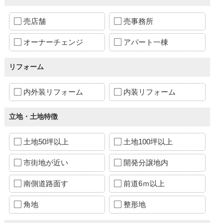
売店舗
売事務所
オーナーチェンジ
アパート一棟
リフォーム
内外装リフォーム
内装リフォーム
立地・土地特徴
土地50坪以上
土地100坪以上
市街地が近い
開発分譲地内
南側道路面す
前道6ｍ以上
角地
整形地