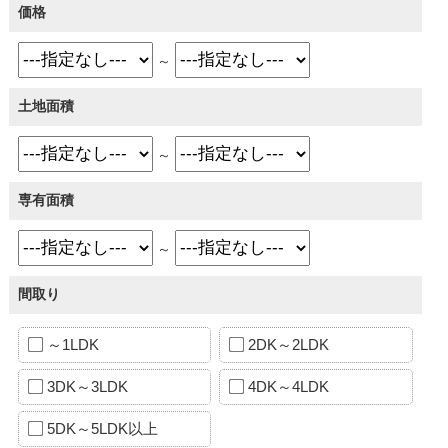
価格
～
土地面積
～
専有面積
～
間取り
～1LDK
2DK～2LDK
3DK～3LDK
4DK～4LDK
5DK～5LDK以上