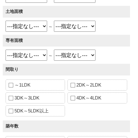
土地面積
～
専有面積
～
間取り
～1LDK
2DK～2LDK
3DK～3LDK
4DK～4LDK
5DK～5LDK以上
築年数