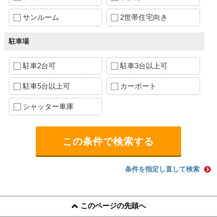
サンルーム
2世帯住宅向き
駐車場
駐車2台可
駐車3台以上可
駐車5台以上可
カーポート
シャッター車庫
条件を指定し直して検索
このページの先頭へ